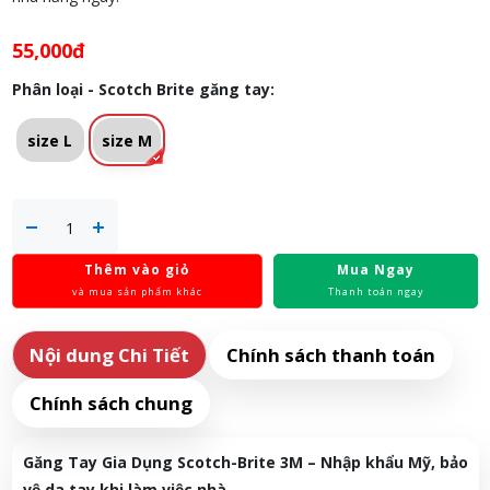
55,000đ
Phân loại - Scotch Brite găng tay:
size L
size M
Thêm vào giỏ
Mua Ngay
và mua sản phẩm khác
Thanh toán ngay
Nội dung Chi Tiết
Chính sách thanh toán
Chính sách chung
Găng Tay Gia Dụng Scotch-Brite 3M – Nhập khẩu Mỹ, bảo
vệ da tay khi làm việc nhà