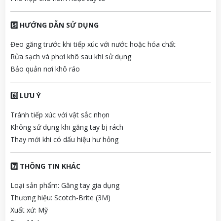
5️⃣ HƯỚNG DẪN SỬ DỤNG
Đeo găng trước khi tiếp xúc với nước hoặc hóa chất
Rửa sạch và phơi khô sau khi sử dụng
Bảo quản nơi khô ráo
6️⃣ LƯU Ý
Tránh tiếp xúc với vật sắc nhọn
Không sử dụng khi găng tay bị rách
Thay mới khi có dấu hiệu hư hỏng
7️⃣ THÔNG TIN KHÁC
Loại sản phẩm: Găng tay gia dụng
Thương hiệu: Scotch-Brite (3M)
Xuất xứ: Mỹ