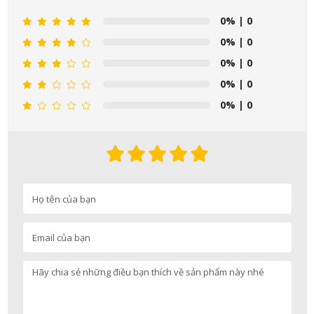
0%
| 0
0%
| 0
0%
| 0
0%
| 0
0%
| 0
Nguyễn Nhật Quang đã mua sản phẩm Sữa tắm Pigeon Baby
Soap dạng túi 400ml Nhật Bản
07/08/2026