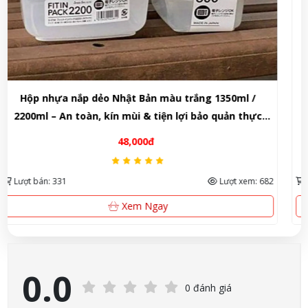
Chén Caramen Sắc Màu
30,000đ
Lượt bán: 214
Lượt xem: 648
Xem Ngay
0.0
0 đánh giá