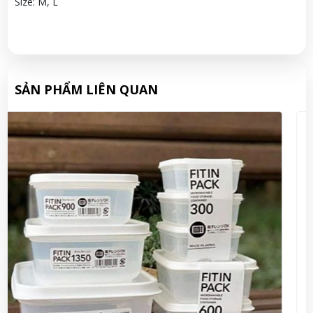
Size: M, L
SẢN PHẨM LIÊN QUAN