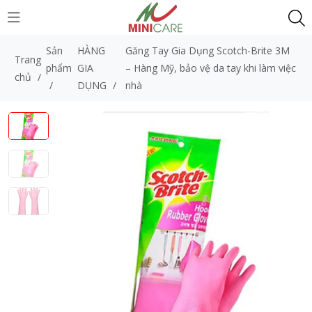
Sản
HÀNG
Găng Tay Gia Dụng Scotch-Brite 3M
Trang
phẩm
GIA
– Hàng Mỹ, bảo vệ da tay khi làm việc
chủ
/
/
DỤNG
/
nhà