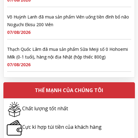
Noguchi Ekisu 200 Viên
07/08/2026
Thạch Quốc Lâm đã mua sản phẩm Sữa Meiji số 0 Hohoemi
Milk (0-1 tuổi), hàng nội địa Nhật (hộp thiếc 800g)
07/08/2026
Ngô Quốc Cường đã mua sản phẩm Sữa Meiji số 0 Hohoemi
Milk (0-1 tuổi), hàng nội địa Nhật (hộp thiếc 800g)
07/08/2026
THẾ MẠNH CỦA CHÚNG TÔI
Lê Công Hoàng Huy đã mua sản phẩm Viên uống tiền đình bổ
não Noguchi Ekisu 200 Viên
Chất lượng tốt nhất
07/08/2026
Cực kì hợp túi tiền của khách hàng
Hoàng Nhật Nam đã mua sản phẩm Sữa tắm Pigeon Baby
Soap dạng túi 400ml Nhật Bản