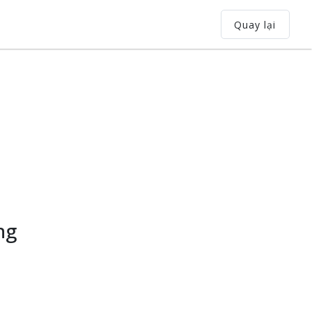
Quay lại
ng