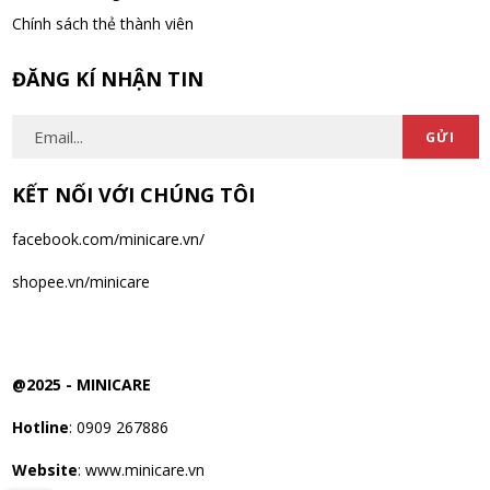
Chính sách thẻ thành viên
ĐĂNG KÍ NHẬN TIN
GỬI
KẾT NỐI VỚI CHÚNG TÔI
facebook.com/minicare.vn/
shopee.vn/minicare
@2025 -
MINICARE
Hotline
: 0909 267886
Website
: www.minicare.vn