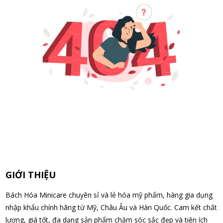
GIỚI THIỆU
Bách Hóa Minicare chuyên sỉ và lẻ hóa mỹ phẩm, hàng gia dụng
nhập khẩu chính hãng từ Mỹ, Châu Âu và Hàn Quốc. Cam kết chất
lượng, giá tốt, đa dạng sản phẩm chăm sóc sắc đẹp và tiện ích