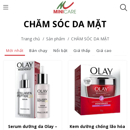
CHĂM SÓC DA MẶT
Trang chủ
/
Sản phẩm
/
CHĂM SÓC DA MẶT
Mới nhất
Bán chạy
Nổi bật
Giá thấp
Giá cao
Serum dưỡng da Olay –
Kem dưỡng chống lão hóa