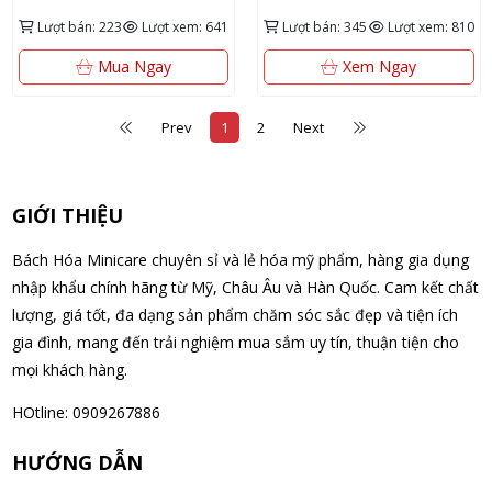
Lượt bán: 223
Lượt xem: 641
Lượt bán: 345
Lượt xem: 810
Mua Ngay
Xem Ngay
Prev
1
2
Next
GIỚI THIỆU
Bách Hóa Minicare chuyên sỉ và lẻ hóa mỹ phẩm, hàng gia dụng
nhập khẩu chính hãng từ Mỹ, Châu Âu và Hàn Quốc. Cam kết chất
lượng, giá tốt, đa dạng sản phẩm chăm sóc sắc đẹp và tiện ích
gia đình, mang đến trải nghiệm mua sắm uy tín, thuận tiện cho
mọi khách hàng.
HOtline: 0909267886
HƯỚNG DẪN