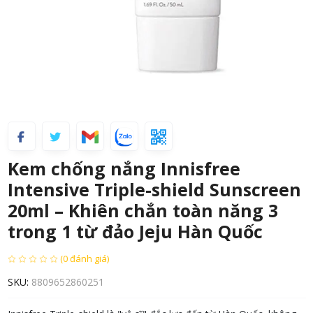
Kem chống nắng Innisfree
Intensive Triple-shield Sunscreen
20ml – Khiên chắn toàn năng 3
trong 1 từ đảo Jeju Hàn Quốc
(0 đánh giá)
SKU:
8809652860251