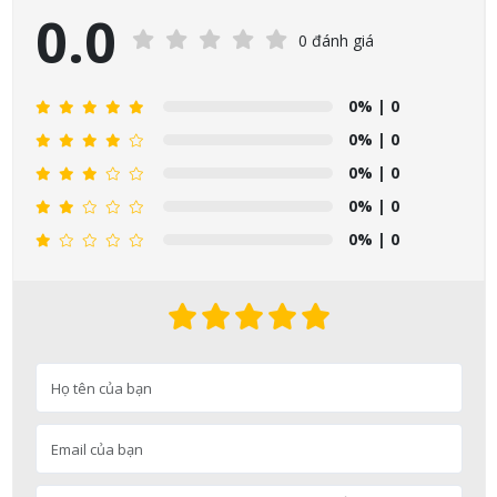
0.0
0 đánh giá
0%
| 0
0%
| 0
0%
| 0
0%
| 0
0%
| 0
Nguyễn Nhật Quang đã mua sản phẩm Sữa tắm Pigeon Baby