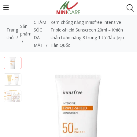
CHĂM
Kem chống nắng Innisfree Intensive
Sản
Trang
SÓC
Triple-shield Sunscreen 20ml – Khiên
phẩm
chủ
/
DA
chắn toàn năng 3 trong 1 từ đảo Jeju
/
MẶT
/
Hàn Quốc