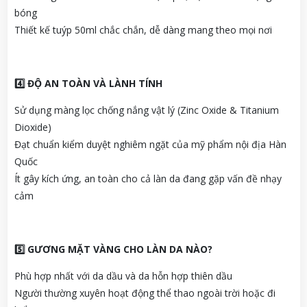
bóng
Thiết kế tuýp 50ml chắc chắn, dễ dàng mang theo mọi nơi
4️
ĐỘ AN TOÀN VÀ LÀNH TÍNH
Sử dụng màng lọc chống nắng vật lý (Zinc Oxide & Titanium
Dioxide)
Đạt chuẩn kiểm duyệt nghiêm ngặt của mỹ phẩm nội địa Hàn
Quốc
Ít gây kích ứng, an toàn cho cả làn da đang gặp vấn đề nhạy
cảm
5️
GƯƠNG MẶT VÀNG CHO LÀN DA NÀO?
Phù hợp nhất với da dầu và da hỗn hợp thiên dầu
Người thường xuyên hoạt động thể thao ngoài trời hoặc đi