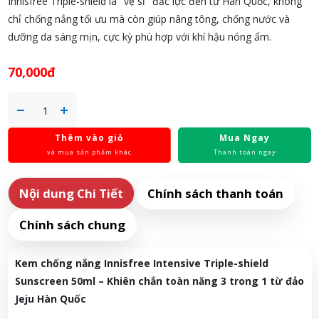
Innisfree Triple-shield là "vệ sĩ" đắc lực đến từ Hàn Quốc, không
chỉ chống nắng tối ưu mà còn giúp nâng tông, chống nước và
dưỡng da sáng mịn, cực kỳ phù hợp với khí hậu nóng ẩm.
70,000đ
Thêm vào giỏ
Mua Ngay
và mua sản phẩm khác
Thanh toán ngay
Nội dung Chi Tiết
Chính sách thanh toán
Chính sách chung
Kem chống nắng Innisfree Intensive Triple-shield
Sunscreen 50ml – Khiên chắn toàn năng 3 trong 1 từ đảo
Jeju Hàn Quốc