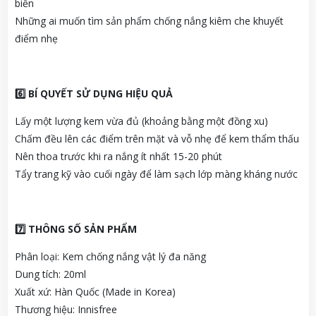
biển
Những ai muốn tìm sản phẩm chống nắng kiêm che khuyết
điểm nhẹ
6️
BÍ QUYẾT SỬ DỤNG HIỆU QUẢ
Lấy một lượng kem vừa đủ (khoảng bằng một đồng xu)
Chấm đều lên các điểm trên mặt và vỗ nhẹ để kem thẩm thấu
Nên thoa trước khi ra nắng ít nhất 15-20 phút
Tẩy trang kỹ vào cuối ngày để làm sạch lớp màng kháng nước
7️
THÔNG SỐ SẢN PHẨM
Phân loại: Kem chống nắng vật lý đa năng
Dung tích: 20ml
Xuất xứ: Hàn Quốc (Made in Korea)
Thương hiệu: Innisfree