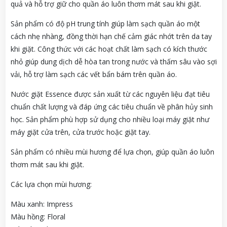
quả và hỗ trợ giữ cho quần áo luôn thơm mát sau khi giặt.
Sản phẩm có độ pH trung tính giúp làm sạch quần áo một
cách nhẹ nhàng, đồng thời hạn chế cảm giác nhớt trên da tay
khi giặt. Công thức với các hoạt chất làm sạch có kích thước
nhỏ giúp dung dịch dễ hòa tan trong nước và thấm sâu vào sợi
vải, hỗ trợ làm sạch các vết bẩn bám trên quần áo.
Nước giặt Essence được sản xuất từ các nguyên liệu đạt tiêu
chuẩn chất lượng và đáp ứng các tiêu chuẩn về phân hủy sinh
học. Sản phẩm phù hợp sử dụng cho nhiều loại máy giặt như
máy giặt cửa trên, cửa trước hoặc giặt tay.
Sản phẩm có nhiều mùi hương để lựa chọn, giúp quần áo luôn
thơm mát sau khi giặt.
Các lựa chọn mùi hương:
Màu xanh: Impress
Màu hồng: Floral