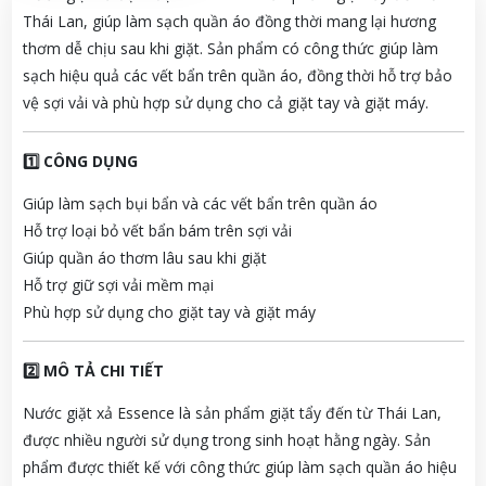
Thái Lan, giúp làm sạch quần áo đồng thời mang lại hương
thơm dễ chịu sau khi giặt. Sản phẩm có công thức giúp làm
sạch hiệu quả các vết bẩn trên quần áo, đồng thời hỗ trợ bảo
vệ sợi vải và phù hợp sử dụng cho cả giặt tay và giặt máy.
1️⃣ CÔNG DỤNG
Giúp làm sạch bụi bẩn và các vết bẩn trên quần áo
Hỗ trợ loại bỏ vết bẩn bám trên sợi vải
Giúp quần áo thơm lâu sau khi giặt
Hỗ trợ giữ sợi vải mềm mại
Phù hợp sử dụng cho giặt tay và giặt máy
2️⃣ MÔ TẢ CHI TIẾT
Nước giặt xả Essence là sản phẩm giặt tẩy đến từ Thái Lan,
được nhiều người sử dụng trong sinh hoạt hằng ngày. Sản
phẩm được thiết kế với công thức giúp làm sạch quần áo hiệu