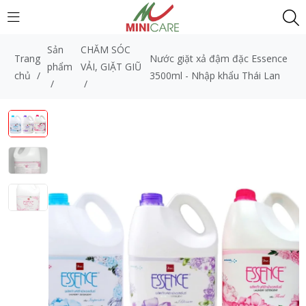
Sản
CHĂM SÓC
Trang
Nước giặt xả đậm đặc Essence
phẩm
VẢI, GIẶT GIŨ
chủ
/
3500ml - Nhập khẩu Thái Lan
/
/