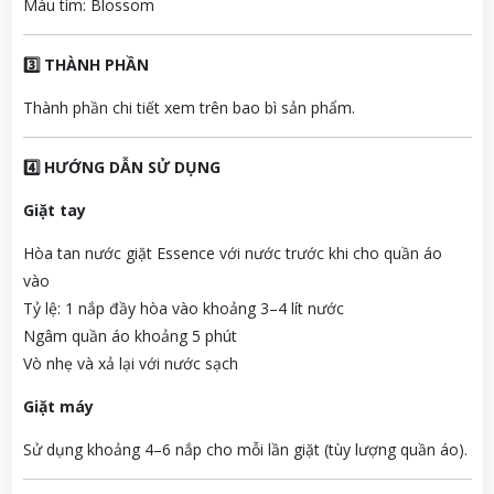
Màu tím: Blossom
3️⃣ THÀNH PHẦN
Thành phần chi tiết xem trên bao bì sản phẩm.
4️⃣ HƯỚNG DẪN SỬ DỤNG
Giặt tay
Hòa tan nước giặt Essence với nước trước khi cho quần áo
vào
Tỷ lệ: 1 nắp đầy hòa vào khoảng 3–4 lít nước
Ngâm quần áo khoảng 5 phút
Vò nhẹ và xả lại với nước sạch
Giặt máy
Sử dụng khoảng 4–6 nắp cho mỗi lần giặt (tùy lượng quần áo).