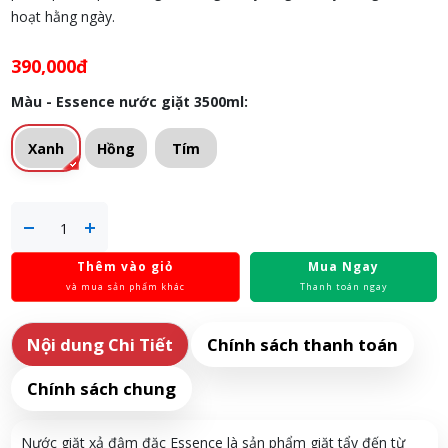
hoạt hằng ngày.
390,000đ
Màu - Essence nước giặt 3500ml:
Xanh
Hồng
Tím
Thêm vào giỏ
Mua Ngay
và mua sản phẩm khác
Thanh toán ngay
Nội dung Chi Tiết
Chính sách thanh toán
Chính sách chung
Nước giặt xả đậm đặc Essence là sản phẩm giặt tẩy đến từ