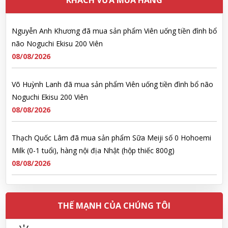
KHÁCH VỪA MUA HÀNG
Nguyễn Anh Khương đã mua sản phẩm Viên uống tiền đình bổ
não Noguchi Ekisu 200 Viên
08/08/2026
Võ Huỳnh Lanh đã mua sản phẩm Viên uống tiền đình bổ não
Noguchi Ekisu 200 Viên
08/08/2026
Thạch Quốc Lâm đã mua sản phẩm Sữa Meiji số 0 Hohoemi
Milk (0-1 tuổi), hàng nội địa Nhật (hộp thiếc 800g)
08/08/2026
Ngô Quốc Cường đã mua sản phẩm Sữa Meiji số 0 Hohoemi
Milk (0-1 tuổi), hàng nội địa Nhật (hộp thiếc 800g)
08/08/2026
THẾ MẠNH CỦA CHÚNG TÔI
Lê Công Hoàng Huy đã mua sản phẩm Viên uống tiền đình bổ