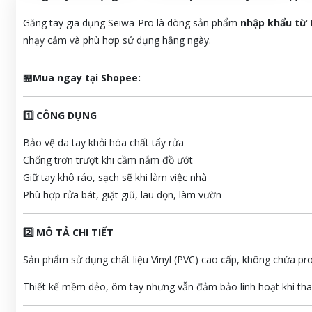
Găng tay gia dụng Seiwa-Pro là dòng sản phẩm
nhập khẩu từ 
nhạy cảm và phù hợp sử dụng hằng ngày.
🏪Mua ngay tại Shopee:
1️⃣ CÔNG DỤNG
Bảo vệ da tay khỏi hóa chất tẩy rửa
Chống trơn trượt khi cầm nắm đồ ướt
Giữ tay khô ráo, sạch sẽ khi làm việc nhà
Phù hợp rửa bát, giặt giũ, lau dọn, làm vườn
2️⃣ MÔ TẢ CHI TIẾT
Sản phẩm sử dụng chất liệu Vinyl (PVC) cao cấp, không chứa pro
Thiết kế mềm dẻo, ôm tay nhưng vẫn đảm bảo linh hoạt khi tha