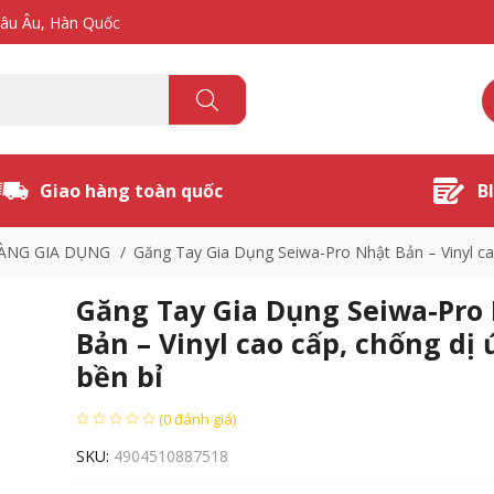
hâu Âu, Hàn Quốc
Giao hàng toàn quốc
B
ÀNG GIA DỤNG
/
Găng Tay Gia Dụng Seiwa-Pro Nhật Bản – Vinyl ca
Găng Tay Gia Dụng Seiwa-Pro
Bản – Vinyl cao cấp, chống dị
bền bỉ
(0 đánh giá)
SKU:
4904510887518