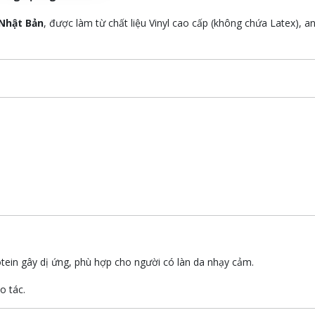
Nhật Bản
, được làm từ chất liệu Vinyl cao cấp (không chứa Latex), a
tein gây dị ứng, phù hợp cho người có làn da nhạy cảm.
o tác.