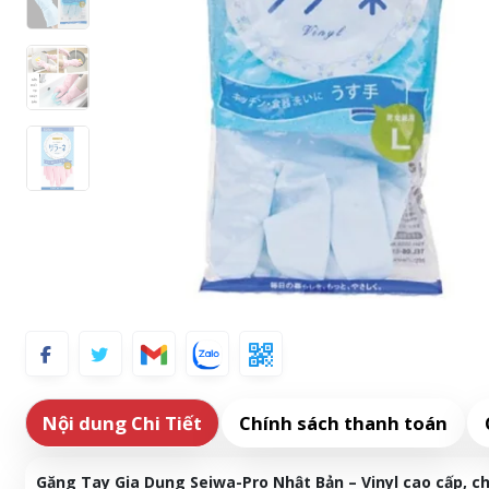
Nội dung Chi Tiết
Chính sách thanh toán
Găng Tay Gia Dụng Seiwa-Pro Nhật Bản – Vinyl cao cấp, c