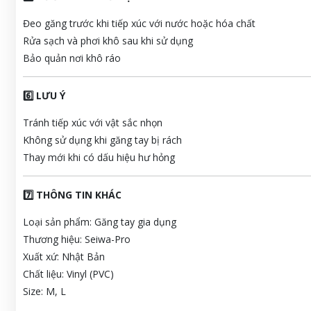
Đeo găng trước khi tiếp xúc với nước hoặc hóa chất
Rửa sạch và phơi khô sau khi sử dụng
Bảo quản nơi khô ráo
6️⃣ LƯU Ý
Tránh tiếp xúc với vật sắc nhọn
Không sử dụng khi găng tay bị rách
Thay mới khi có dấu hiệu hư hỏng
7️⃣ THÔNG TIN KHÁC
Loại sản phẩm: Găng tay gia dụng
Thương hiệu: Seiwa-Pro
Xuất xứ: Nhật Bản
Chất liệu: Vinyl (PVC)
Size: M, L