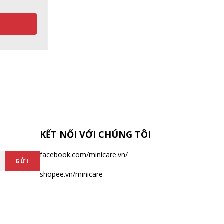
KẾT NỐI VỚI CHÚNG TÔI
facebook.com/minicare.vn/
GỬI
shopee.vn/minicare