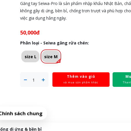
Găng tay Seiwa-Pro là sản phẩm nhập khẩu Nhật Bản, chất 
không gây dị ứng, bền bỉ, chống trơn trượt và phù hợp ch
việc gia dụng hằng ngày.
50,000đ
Phân loại - Seiwa găng rửa chén:
size L
size M
Thêm vào giỏ
Mu
và mua sản phẩm khác
Than
Chính sách chung
hống dị ứng & bền bỉ