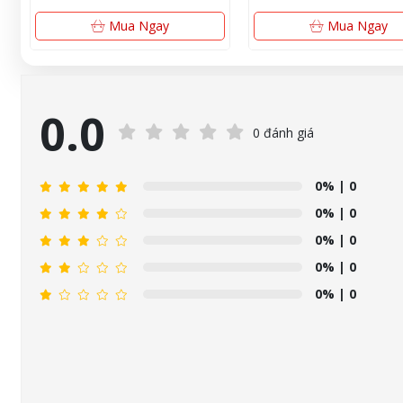
Mua Ngay
Mua Ngay
0.0
0 đánh giá
0%
| 0
0%
| 0
0%
| 0
0%
| 0
0%
| 0