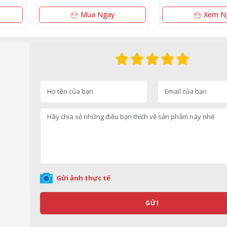
Mua Ngay
Xem N
Gửi ảnh thực tế
GỬI