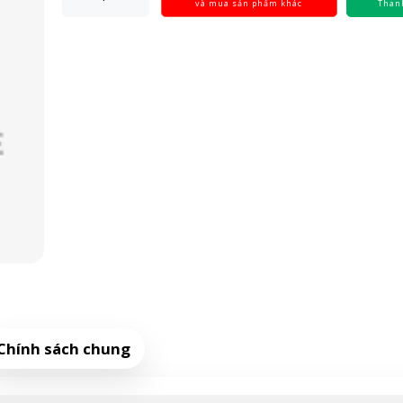
và mua sản phẩm khác
Than
Chính sách chung