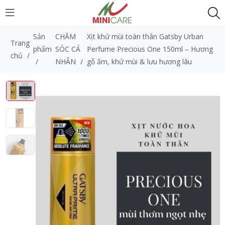
Sản
CHĂM
Xịt khử mùi toàn thân Gatsby Urban
Trang
phẩm
SÓC CÁ
Perfume Precious One 150ml – Hương
chủ
/
/
NHÂN
/
gỗ ấm, khử mùi & lưu hương lâu