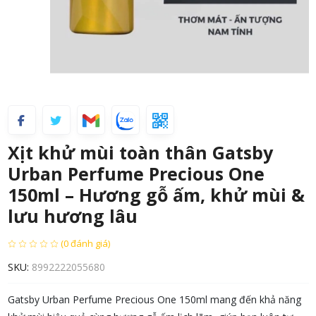
Xịt khử mùi toàn thân Gatsby
Urban Perfume Precious One
150ml – Hương gỗ ấm, khử mùi &
lưu hương lâu
(0 đánh giá)
SKU:
8992222055680
Gatsby Urban Perfume Precious One 150ml mang đến khả năng