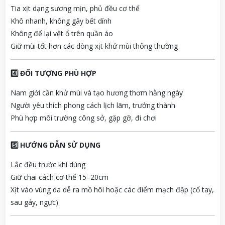
Tia xịt dạng sương mịn, phủ đều cơ thể
Khô nhanh, không gây bết dính
Không để lại vệt ố trên quần áo
Giữ mùi tốt hơn các dòng xịt khử mùi thông thường
4️⃣ ĐỐI TƯỢNG PHÙ HỢP
Nam giới cần khử mùi và tạo hương thơm hằng ngày
Người yêu thích phong cách lịch lãm, trưởng thành
Phù hợp môi trường công sở, gặp gỡ, đi chơi
5️⃣ HƯỚNG DẪN SỬ DỤNG
Lắc đều trước khi dùng
Giữ chai cách cơ thể 15–20cm
Xịt vào vùng da dễ ra mồ hôi hoặc các điểm mạch đập (cổ tay,
sau gáy, ngực)