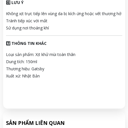
6️⃣ LƯU Ý
Không xịt trực tiếp lên vùng da bị kích ứng hoặc vết thương hở
Tránh tiếp xúc với mắt
Sử dụng nơi thoáng khí
7️⃣ THÔNG TIN KHÁC
Loại sản phẩm: Xịt khử mùi toàn thân
Dung tích: 150ml
Thương hiệu: Gatsby
Xuất xứ: Nhật Bản
SẢN PHẨM LIÊN QUAN