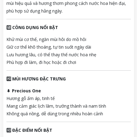
mùi hiệu quả và hương thơm phong cách nước hoa hiện đại,
phù hợp sử dụng hằng ngày.
1️⃣ CÔNG DỤNG NỔI BẬT
Khử mùi cơ thể, ngăn mùi hôi do mồ hôi
Giữ cơ thể khô thoáng, tự tin suốt ngày dài
Lưu hương lâu, có thể thay thế nước hoa nhẹ
Phù hợp đi làm, đi học hoặc đi chơi
2️⃣ MÙI HƯƠNG ĐẶC TRƯNG
🌲
Precious One
Hương gỗ ấm áp, tinh tế
Mang cảm giác lịch lãm, trưởng thành và nam tính
Không quá nồng, dễ dùng trong nhiều hoàn cảnh
3️⃣ ĐẶC ĐIỂM NỔI BẬT