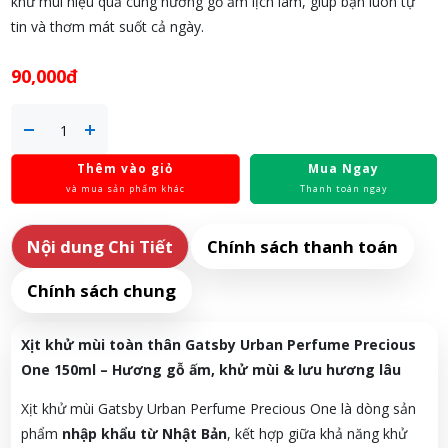
khử mùi hiệu quả cùng hương gỗ ấm lịch lãm, giúp bạn luôn tự
tin và thơm mát suốt cả ngày.
90,000đ
Thêm vào giỏ
Mua Ngay
và mua sản phẩm khác
Thanh toán ngay
Nội dung Chi Tiết
Chính sách thanh toán
Chính sách chung
Xịt khử mùi toàn thân Gatsby Urban Perfume Precious
One 150ml – Hương gỗ ấm, khử mùi & lưu hương lâu
Xịt khử mùi Gatsby Urban Perfume Precious One là dòng sản
phẩm
nhập khẩu từ Nhật Bản
, kết hợp giữa khả năng khử