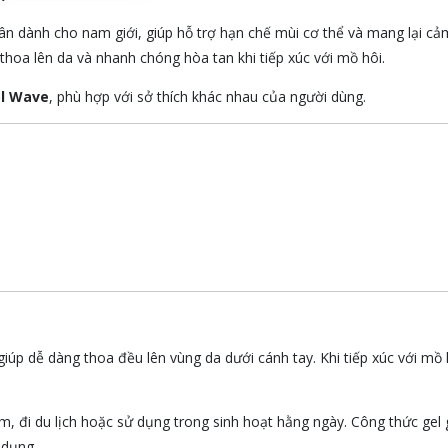
ân dành cho nam giới, giúp hỗ trợ hạn chế mùi cơ thể và mang lại cả
thoa lên da và nhanh chóng hòa tan khi tiếp xúc với mồ hôi.
l Wave
, phù hợp với sở thích khác nhau của người dùng.
giúp dễ dàng thoa đều lên vùng da dưới cánh tay. Khi tiếp xúc với mồ h
m, đi du lịch hoặc sử dụng trong sinh hoạt hằng ngày. Công thức gel 
 dụng.