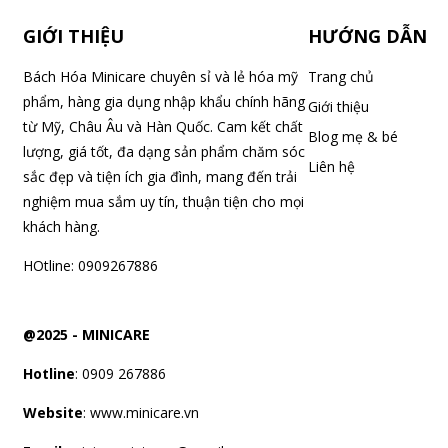
GIỚI THIỆU
HƯỚNG DẪN
Bách Hóa Minicare chuyên sỉ và lẻ hóa mỹ
Trang chủ
phẩm, hàng gia dụng nhập khẩu chính hãng
Giới thiệu
từ Mỹ, Châu Âu và Hàn Quốc. Cam kết chất
Blog mẹ & bé
lượng, giá tốt, đa dạng sản phẩm chăm sóc
Liên hệ
sắc đẹp và tiện ích gia đình, mang đến trải
nghiệm mua sắm uy tín, thuận tiện cho mọi
khách hàng.
HOtline: 0909267886
@2025 -
MINICARE
Hotline
: 0909 267886
Website
: www.minicare.vn