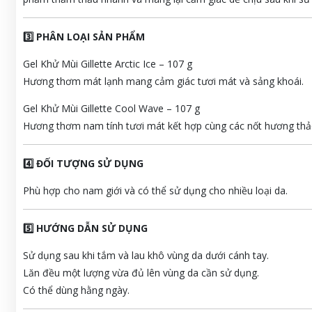
3️⃣ PHÂN LOẠI SẢN PHẨM
Gel Khử Mùi Gillette Arctic Ice – 107 g
Hương thơm mát lạnh mang cảm giác tươi mát và sảng khoái.
Gel Khử Mùi Gillette Cool Wave – 107 g
Hương thơm nam tính tươi mát kết hợp cùng các nốt hương th
4️⃣ ĐỐI TƯỢNG SỬ DỤNG
Phù hợp cho nam giới và có thể sử dụng cho nhiều loại da.
5️⃣ HƯỚNG DẪN SỬ DỤNG
Sử dụng sau khi tắm và lau khô vùng da dưới cánh tay.
Lăn đều một lượng vừa đủ lên vùng da cần sử dụng.
Có thể dùng hằng ngày.