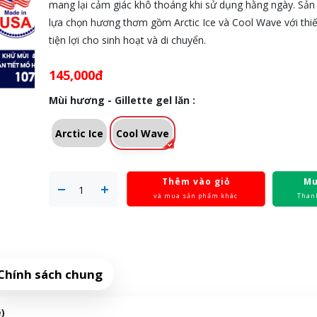
mang lại cảm giác khô thoáng khi sử dụng hằng ngày. Sản
lựa chọn hương thơm gồm Arctic Ice và Cool Wave với thiế
tiện lợi cho sinh hoạt và di chuyển.
145,000đ
Mùi hương - Gillette gel lăn :
Arctic Ice
Cool Wave
Thêm vào giỏ
Mu
và mua sản phẩm khác
Than
Chính sách chung
)