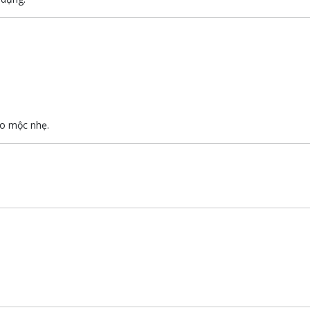
ảo mộc nhẹ.