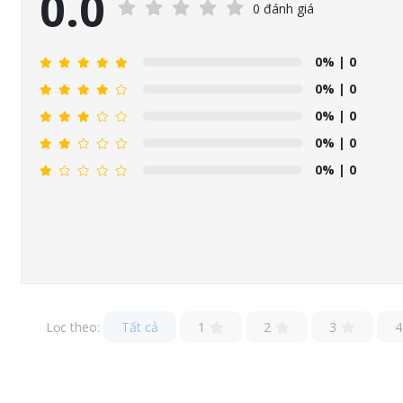
0.0
0 đánh giá
0%
| 0
0%
| 0
0%
| 0
0%
| 0
0%
| 0
Lọc theo:
Tất cả
1
2
3
4