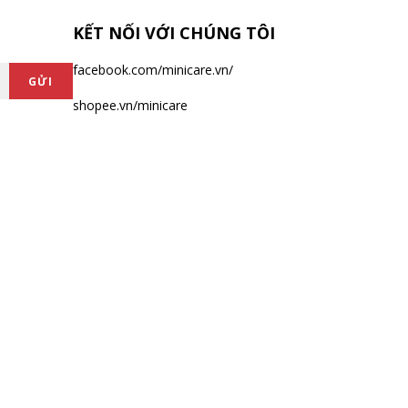
KẾT NỐI VỚI CHÚNG TÔI
facebook.com/minicare.vn/
GỬI
shopee.vn/minicare