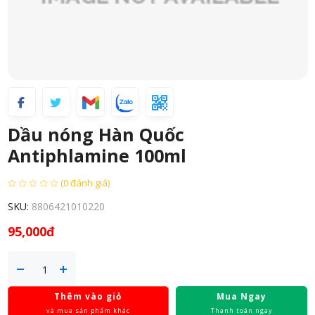
Dầu nóng Hàn Quốc
Antiphlamine 100ml
(0 đánh giá)
SKU:
8806421010220
95,000đ
Thêm vào giỏ
Mua Ngay
và mua sản phẩm khác
Thanh toán ngay