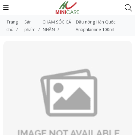
Trang
Sản
CHĂM SÓC CÁ
Dầu nóng Hàn Quốc
chủ
/
phẩm
/
NHÂN
/
Antiphlamine 100ml