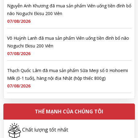
Nguyễn Anh Khương đã mua sản phẩm Viên uống tiền đình bổ
não Noguchi Ekisu 200 Viên
07/08/2026
Võ Huỳnh Lanh đã mua sản phẩm Viên uống tiền đình bổ não
Noguchi Ekisu 200 Viên
07/08/2026
Thạch Quốc Lâm đã mua sản phẩm Sữa Meiji số 0 Hohoemi
Milk (0-1 tuổi), hàng nội địa Nhật (hộp thiếc 800g)
07/08/2026
Ngô Quốc Cường đã mua sản phẩm Sữa Meiji số 0 Hohoemi
Milk (0-1 tuổi), hàng nội địa Nhật (hộp thiếc 800g)
THẾ MẠNH CỦA CHÚNG TÔI
07/08/2026
Chất lượng tốt nhất
Lê Công Hoàng Huy đã mua sản phẩm Viên uống tiền đình bổ