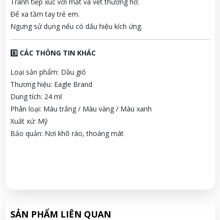
Tránh tiếp xúc với mắt và vết thương hở.
Để xa tầm tay trẻ em.
Ngưng sử dụng nếu có dấu hiệu kích ứng.
6️⃣ CÁC THÔNG TIN KHÁC
Loại sản phẩm: Dầu gió
Thương hiệu: Eagle Brand
Dung tích: 24 ml
Phân loại: Màu trắng / Màu vàng / Màu xanh
Xuất xứ: Mỹ
Bảo quản: Nơi khô ráo, thoáng mát
SẢN PHẨM LIÊN QUAN