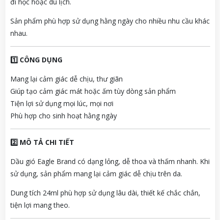
đi học hoặc du lịch.
Sản phẩm phù hợp sử dụng hằng ngày cho nhiều nhu cầu khác
nhau.
1️⃣ CÔNG DỤNG
Mang lại cảm giác dễ chịu, thư giãn
Giúp tạo cảm giác mát hoặc ấm tùy dòng sản phẩm
Tiện lợi sử dụng mọi lúc, mọi nơi
Phù hợp cho sinh hoạt hằng ngày
2️⃣ MÔ TẢ CHI TIẾT
Dầu gió Eagle Brand có dạng lỏng, dễ thoa và thấm nhanh. Khi
sử dụng, sản phẩm mang lại cảm giác dễ chịu trên da.
Dung tích 24ml phù hợp sử dụng lâu dài, thiết kế chắc chắn,
tiện lợi mang theo.