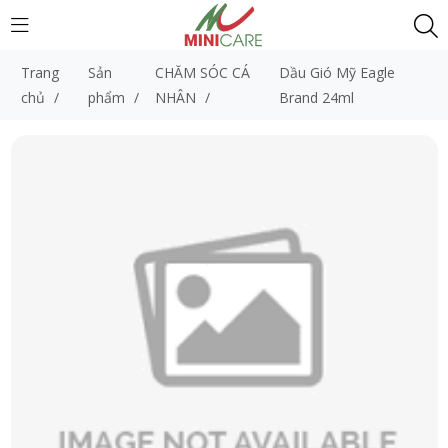
Trang
Sản
CHĂM SÓC CÁ
Dầu Gió Mỹ Eagle
chủ
/
phẩm
/
NHÂN
/
Brand 24ml