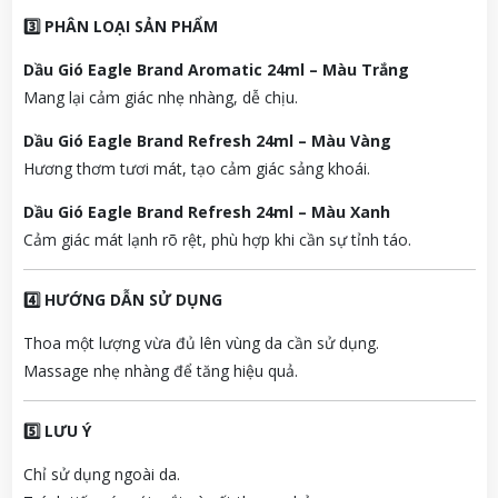
3️⃣ PHÂN LOẠI SẢN PHẨM
Dầu Gió Eagle Brand Aromatic 24ml – Màu Trắng
Mang lại cảm giác nhẹ nhàng, dễ chịu.
Dầu Gió Eagle Brand Refresh 24ml – Màu Vàng
Hương thơm tươi mát, tạo cảm giác sảng khoái.
Dầu Gió Eagle Brand Refresh 24ml – Màu Xanh
Cảm giác mát lạnh rõ rệt, phù hợp khi cần sự tỉnh táo.
4️⃣ HƯỚNG DẪN SỬ DỤNG
Thoa một lượng vừa đủ lên vùng da cần sử dụng.
Massage nhẹ nhàng để tăng hiệu quả.
5️⃣ LƯU Ý
Chỉ sử dụng ngoài da.