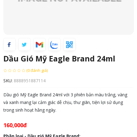
Dầu Gió Mỹ Eagle Brand 24ml
(0 đánh giá)
SKU:
8888951887114
Dầu gió Mỹ Eagle Brand 24ml với 3 phiên bản màu trắng, vàng
và xanh mang lại cảm giác dễ chịu, thư giãn, tiện lợi sử dụng
trong sinh hoạt hằng ngày.
160,000đ
Phân loại - Dầu gió Mỹ Eagle Brand: