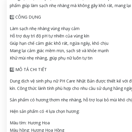
phẩm giúp làm sạch nhẹ nhàng mà không gây khô rát, mang lại c
1️⃣ CÔNG DỤNG
Làm sạch nhẹ nhàng vùng nhạy cảm
Hỗ trợ duy trì độ pH tự nhiên của vùng kín
Giúp hạn chế cảm giác khô rát, ngứa ngáy, khó chịu
Mang lại cảm giác mềm mịn, sạch sẽ và khỏe mạnh
Khử mùi nhẹ nhàng, giúp phụ nữ luôn tự tin
2️⃣ MÔ TẢ CHI TIẾT
Dung dịch vệ sinh phụ nữ PH Care Nhật Bản được thiết kế với 
kín. Công thức lành tính phù hợp cho nhu cầu sử dụng hằng ngày
Sản phẩm có hương thơm nhẹ nhàng, hỗ trợ loại bỏ mùi khó chịu
Hiện sản phẩm có 4 lựa chọn hương:
Màu tím: Hương Hoa
Màu hồng: Hương Hoa Hồng