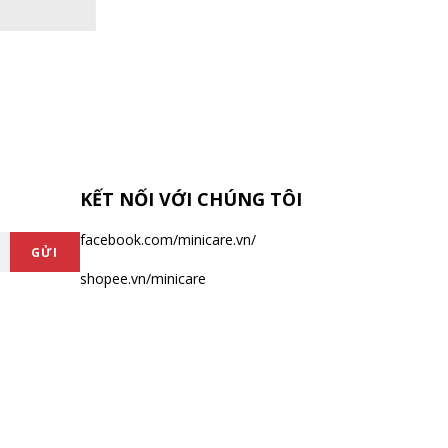
KẾT NỐI VỚI CHÚNG TÔI
facebook.com/minicare.vn/
GỬI
shopee.vn/minicare