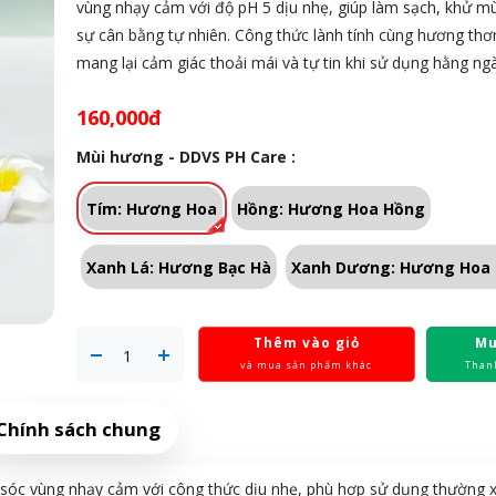
vùng nhạy cảm với độ pH 5 dịu nhẹ, giúp làm sạch, khử mùi
sự cân bằng tự nhiên. Công thức lành tính cùng hương th
mang lại cảm giác thoải mái và tự tin khi sử dụng hằng ng
160,000đ
Mùi hương - DDVS PH Care :
Tím: Hương Hoa
Hồng: Hương Hoa Hồng
Xanh Lá: Hương Bạc Hà
Xanh Dương: Hương Hoa L
Thêm vào giỏ
Mu
và mua sản phẩm khác
Than
Chính sách chung
sóc vùng nhạy cảm với công thức dịu nhẹ, phù hợp sử dụng thường x