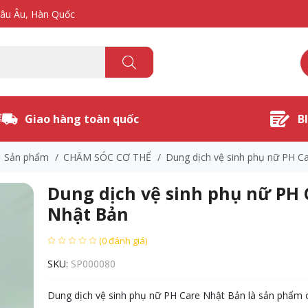
hâu Âu, Hàn Quốc
Giao hàng toàn quốc
B
Sản phẩm
/
CHĂM SÓC CƠ THỂ
/
Dung dịch vệ sinh phụ nữ PH C
Dung dịch vệ sinh phụ nữ PH 
Nhật Bản
(0 đánh giá)
SKU:
SP000080
Dung dịch vệ sinh phụ nữ PH Care Nhật Bản là sản phẩm