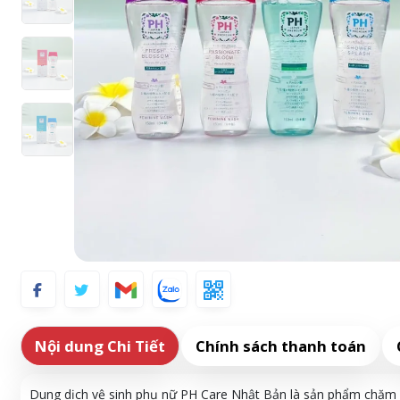
Nội dung Chi Tiết
Chính sách thanh toán
Dung dịch vệ sinh phụ nữ PH Care Nhật Bản là sản phẩm chăm 