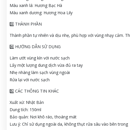
Màu xanh lá: Hương Bạc Hà
Màu xanh dương: Hương Hoa Lily
3️⃣ THÀNH PHẦN
Thành phần tự nhiên và dịu nhẹ, phù hợp với vùng nhạy cảm. Th
4️⃣ HƯỚNG DẪN SỬ DỤNG
Làm ướt vùng kín với nước sạch
Lấy một lượng dung dịch vừa đủ ra tay
Nhẹ nhàng làm sạch vùng ngoài
Rửa lại với nước sạch
5️⃣ CÁC THÔNG TIN KHÁC
Xuất xứ: Nhật Bản
Dung tích: 150ml
Bảo quản: Nơi khô ráo, thoáng mát
Lưu ý: Chỉ sử dụng ngoài da, không thụt rửa sâu vào bên trong