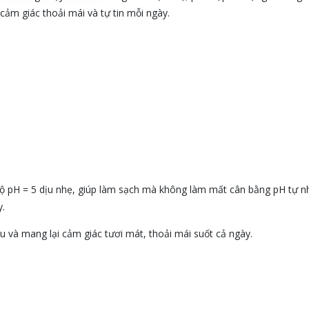
ảm giác thoải mái và tự tin mỗi ngày.
độ pH = 5 dịu nhẹ, giúp làm sạch mà không làm mất cân bằng pH tự n
.
 và mang lại cảm giác tươi mát, thoải mái suốt cả ngày.