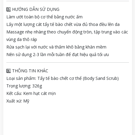
5️⃣ HƯỚNG DẪN SỬ DỤNG
Làm ướt toàn bộ cơ thể bằng nước ấm
Lấy một lượng cát tẩy tế bào chết vừa đủ thoa đều lên da
Massage nhẹ nhàng theo chuyển động tròn, tập trung vào các
vùng da thô ráp
Rửa sạch lại với nước và thấm khô bằng khăn mềm
Nên sử dụng 2-3 lần mỗi tuần để đạt hiệu quả tối ưu
6️⃣ THÔNG TIN KHÁC
Loại sản phẩm: Tẩy tế bào chết cơ thể (Body Sand Scrub)
Trọng lượng: 326g
Kết cấu: Kem hạt cát mịn
Xuất xứ: Mỹ