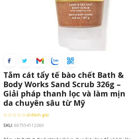
Tắm cát tẩy tế bào chết Bath &
Body Works Sand Scrub 326g –
Giải pháp thanh lọc và làm mịn
da chuyên sâu từ Mỹ
(0 đánh giá)
SKU:
667554112360