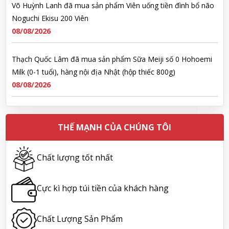
08/08/2026
Thạch Quốc Lâm đã mua sản phẩm Sữa Meiji số 0 Hohoemi
Milk (0-1 tuổi), hàng nội địa Nhật (hộp thiếc 800g)
08/08/2026
Ngô Quốc Cường đã mua sản phẩm Sữa Meiji số 0 Hohoemi
Milk (0-1 tuổi), hàng nội địa Nhật (hộp thiếc 800g)
08/08/2026
THẾ MẠNH CỦA CHÚNG TÔI
Lê Công Hoàng Huy đã mua sản phẩm Viên uống tiền đình bổ
não Noguchi Ekisu 200 Viên
Chất lượng tốt nhất
08/08/2026
Cực kì hợp túi tiền của khách hàng
Hoàng Nhật Nam đã mua sản phẩm Sữa tắm Pigeon Baby
Soap dạng túi 400ml Nhật Bản
Chất Lượng Sản Phẩm
08/08/2026