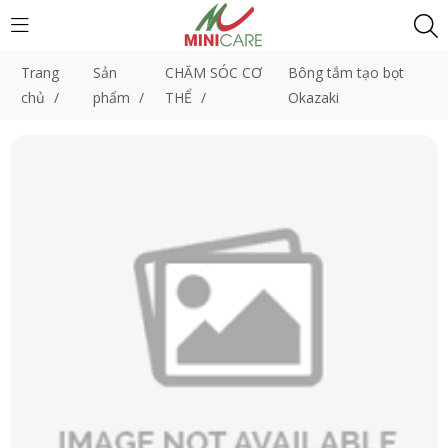
Trang
Sản
CHĂM SÓC CƠ
Bông tắm tạo bọt
chủ
/
phẩm
/
THỂ
/
Okazaki