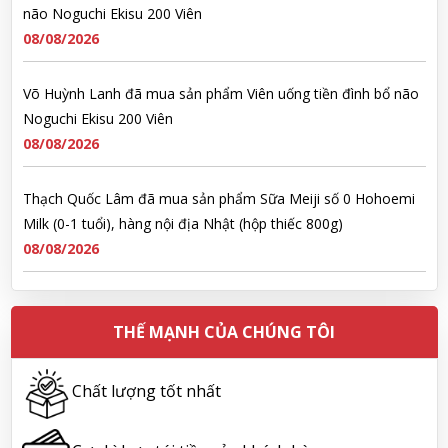
não Noguchi Ekisu 200 Viên
08/08/2026
Võ Huỳnh Lanh đã mua sản phẩm Viên uống tiền đình bổ não
Noguchi Ekisu 200 Viên
08/08/2026
Thạch Quốc Lâm đã mua sản phẩm Sữa Meiji số 0 Hohoemi
Milk (0-1 tuổi), hàng nội địa Nhật (hộp thiếc 800g)
08/08/2026
Ngô Quốc Cường đã mua sản phẩm Sữa Meiji số 0 Hohoemi
Milk (0-1 tuổi), hàng nội địa Nhật (hộp thiếc 800g)
THẾ MẠNH CỦA CHÚNG TÔI
08/08/2026
Chất lượng tốt nhất
Lê Công Hoàng Huy đã mua sản phẩm Viên uống tiền đình bổ
não Noguchi Ekisu 200 Viên