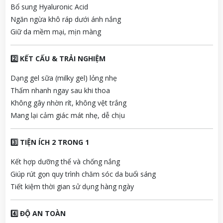
Bổ sung Hyaluronic Acid
Ngăn ngừa khô ráp dưới ánh nắng
Giữ da mềm mại, mịn màng
2️⃣ KẾT CẤU & TRẢI NGHIỆM
Dạng gel sữa (milky gel) lỏng nhẹ
Thấm nhanh ngay sau khi thoa
Không gây nhờn rít, không vệt trắng
Mang lại cảm giác mát nhẹ, dễ chịu
3️⃣ TIỆN ÍCH 2 TRONG 1
Kết hợp dưỡng thể và chống nắng
Giúp rút gọn quy trình chăm sóc da buổi sáng
Tiết kiệm thời gian sử dụng hàng ngày
4️⃣ ĐỘ AN TOÀN