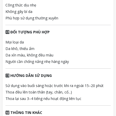
Công thức dịu nhẹ
Không gây bí da
Phù hợp sử dụng thường xuyên
5️⃣ ĐỐI TƯỢNG PHÙ HỢP
Mọi loại da
Da khô, thiếu ẩm
Da xỉn màu, không đều màu
Người cần chống nắng nhẹ hàng ngày
6️⃣ HƯỚNG DẪN SỬ DỤNG
Sử dụng vào buổi sáng hoặc trước khi ra ngoài 15–20 phút
Thoa đều lên toàn thân (tay, chân, cổ...)
Thoa lại sau 3–4 tiếng nếu hoạt động liên tục
7️⃣ THÔNG TIN KHÁC