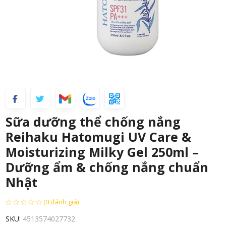
Sữa dưỡng thể chống nắng
Reihaku Hatomugi UV Care &
Moisturizing Milky Gel 250ml –
Dưỡng ẩm & chống nắng chuẩn
Nhật
(0 đánh giá)
SKU:
4513574027732