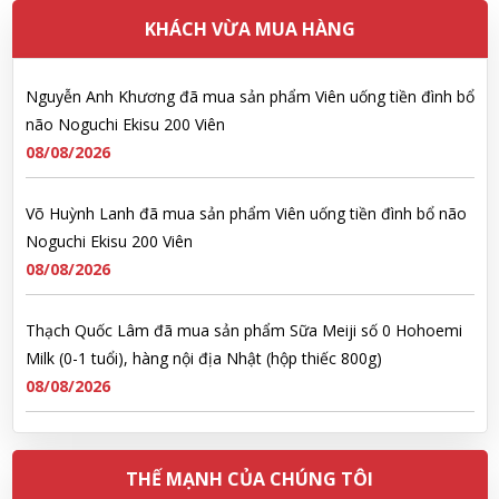
KHÁCH VỪA MUA HÀNG
Nguyễn Anh Khương đã mua sản phẩm Viên uống tiền đình bổ
não Noguchi Ekisu 200 Viên
08/08/2026
Võ Huỳnh Lanh đã mua sản phẩm Viên uống tiền đình bổ não
Noguchi Ekisu 200 Viên
08/08/2026
Thạch Quốc Lâm đã mua sản phẩm Sữa Meiji số 0 Hohoemi
Milk (0-1 tuổi), hàng nội địa Nhật (hộp thiếc 800g)
08/08/2026
Ngô Quốc Cường đã mua sản phẩm Sữa Meiji số 0 Hohoemi
Milk (0-1 tuổi), hàng nội địa Nhật (hộp thiếc 800g)
08/08/2026
THẾ MẠNH CỦA CHÚNG TÔI