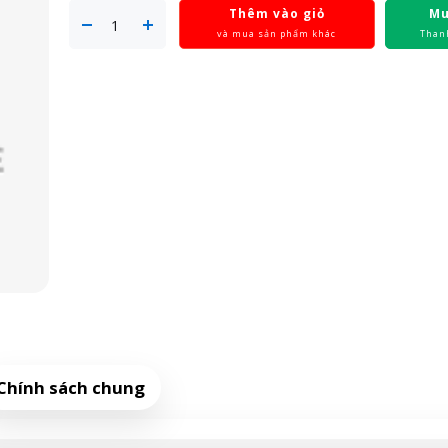
Thêm vào giỏ
Mu
và mua sản phẩm khác
Than
Chính sách chung