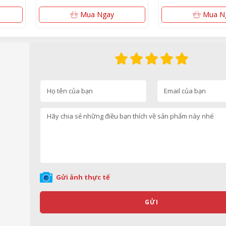
Nhật
Mua Ngay
Mua N
Gửi ảnh thực tế
GỬI