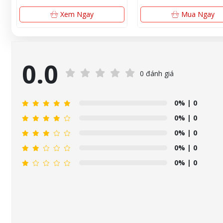
Xem Ngay
Mua Ngay
0.0
0 đánh giá
0%
| 0
0%
| 0
0%
| 0
0%
| 0
0%
| 0