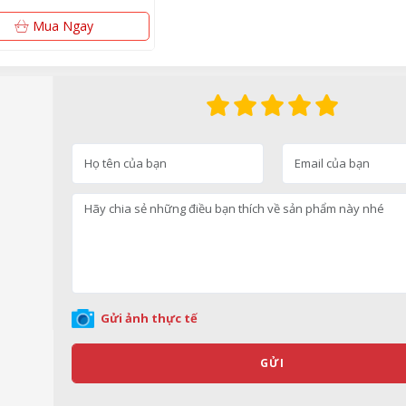
Mua Ngay
Gửi ảnh thực tế
GỬI