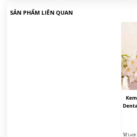
SẢN PHẨM LIÊN QUAN
Kem
Denta
Lượt 