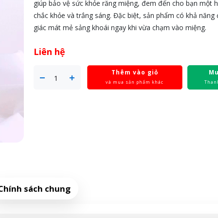
giúp bảo vệ sức khỏe răng miệng, đem đến cho bạn một 
chắc khỏe và trắng sáng. Đặc biệt, sản phẩm có khả năng
giác mát mẻ sảng khoái ngay khi vừa chạm vào miệng.
Liên hệ
Thêm vào giỏ
Mu
và mua sản phẩm khác
Than
Chính sách chung