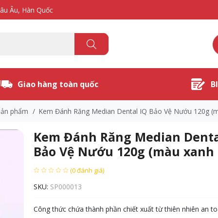
hâu Âu, Hàn Quốc
Giao hàng toàn quốc
B
Sản phẩm
/
Kem Đánh Răng Median Dental IQ Bảo Vệ Nướu 120g (m
Kem Đánh Răng Median Denta
Bảo Vệ Nướu 120g (màu xanh 
(0 đánh giá)
SKU:
SP000013
Công thức chứa thành phần chiết xuất từ thiên nhiên an t