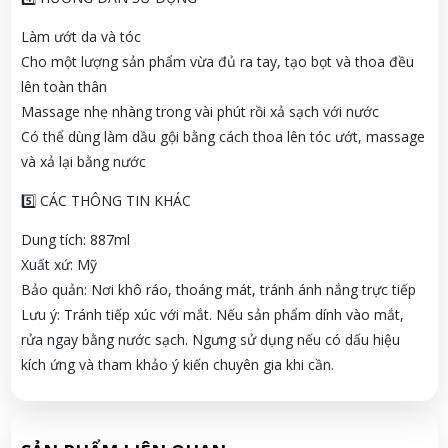
Làm ướt da và tóc
Cho một lượng sản phẩm vừa đủ ra tay, tạo bọt và thoa đều
lên toàn thân
Massage nhẹ nhàng trong vài phút rồi xả sạch với nước
Có thể dùng làm dầu gội bằng cách thoa lên tóc ướt, massage
và xả lại bằng nước
5️⃣ CÁC THÔNG TIN KHÁC
Dung tích: 887ml
Xuất xứ: Mỹ
Bảo quản: Nơi khô ráo, thoáng mát, tránh ánh nắng trực tiếp
Lưu ý: Tránh tiếp xúc với mắt. Nếu sản phẩm dính vào mắt,
rửa ngay bằng nước sạch. Ngưng sử dụng nếu có dấu hiệu
kích ứng và tham khảo ý kiến chuyên gia khi cần.