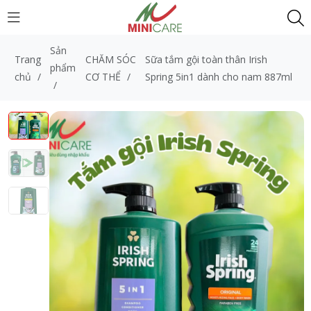
Sản
Trang
CHĂM SÓC
Sữa tắm gội toàn thân Irish
phẩm
chủ
/
CƠ THỂ
/
Spring 5in1 dành cho nam 887ml
/