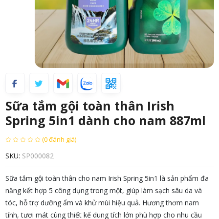
Sữa tắm gội toàn thân Irish
Spring 5in1 dành cho nam 887ml
(0 đánh giá)
SKU:
SP000082
Sữa tắm gội toàn thân cho nam Irish Spring 5in1 là sản phẩm đa
năng kết hợp 5 công dụng trong một, giúp làm sạch sâu da và
tóc, hỗ trợ dưỡng ẩm và khử mùi hiệu quả. Hương thơm nam
tính, tươi mát cùng thiết kế dung tích lớn phù hợp cho nhu cầu