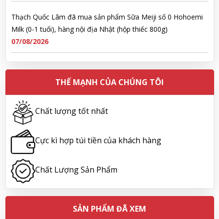
Thạch Quốc Lâm đã mua sản phẩm Sữa Meiji số 0 Hohoemi
Milk (0-1 tuổi), hàng nội địa Nhật (hộp thiếc 800g)
07/08/2026
Ngô Quốc Cường đã mua sản phẩm Sữa Meiji số 0 Hohoemi
Milk (0-1 tuổi), hàng nội địa Nhật (hộp thiếc 800g)
THẾ MẠNH CỦA CHÚNG TÔI
07/08/2026
Chất lượng tốt nhất
Lê Công Hoàng Huy đã mua sản phẩm Viên uống tiền đình bổ
não Noguchi Ekisu 200 Viên
07/08/2026
Cực kì hợp túi tiền của khách hàng
Hoàng Nhật Nam đã mua sản phẩm Sữa tắm Pigeon Baby
Chất Lượng Sản Phẩm
Soap dạng túi 400ml Nhật Bản
07/08/2026
SẢN PHẨM ĐÃ XEM
Nguyễn Nhật Quang đã mua sản phẩm Sữa tắm Pigeon Baby