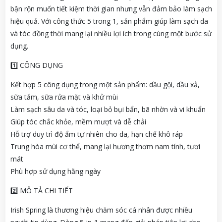
bận rộn muốn tiết kiệm thời gian nhưng vẫn đảm bảo làm sạch
hiệu quả. Với công thức 5 trong 1, sản phẩm giúp làm sạch da
và tóc đồng thời mang lại nhiều lợi ích trong cùng một bước sử
dụng.
1️⃣ CÔNG DỤNG
Kết hợp 5 công dụng trong một sản phẩm: dầu gội, dầu xả,
sữa tắm, sữa rửa mặt và khử mùi
Làm sạch sâu da và tóc, loại bỏ bụi bẩn, bã nhờn và vi khuẩn
Giúp tóc chắc khỏe, mềm mượt và dễ chải
Hỗ trợ duy trì độ ẩm tự nhiên cho da, hạn chế khô ráp
Trung hòa mùi cơ thể, mang lại hương thơm nam tính, tươi
mát
Phù hợp sử dụng hằng ngày
2️⃣ MÔ TẢ CHI TIẾT
Irish Spring là thương hiệu chăm sóc cá nhân được nhiều