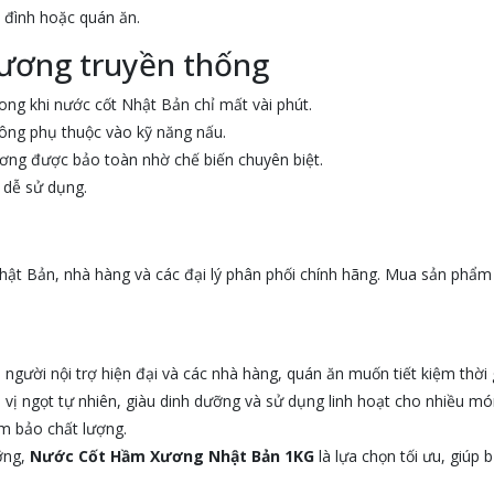
a đình hoặc quán ăn.
ương truyền thống
ng khi nước cốt Nhật Bản chỉ mất vài phút.
hông phụ thuộc vào kỹ năng nấu.
ơng được bảo toàn nhờ chế biến chuyên biệt.
 dễ sử dụng.
hật Bản, nhà hàng và các đại lý phân phối chính hãng. Mua sản phẩm
người nội trợ hiện đại và các nhà hàng, quán ăn muốn tiết kiệm thời
 vị ngọt tự nhiên, giàu dinh dưỡng và sử dụng linh hoạt cho nhiều mó
m bảo chất lượng.
ỡng,
Nước Cốt Hầm Xương Nhật Bản 1KG
là lựa chọn tối ưu, giúp 