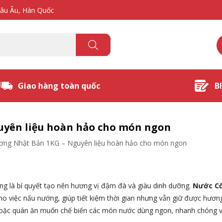
hâu Âu, Hàn Quốc
Giao hàng toàn quốc
B
yên liệu hoàn hảo cho món ngon
ng Nhật Bản 1KG – Nguyên liệu hoàn hảo cho món ngon
 là bí quyết tạo nên hương vị đậm đà và giàu dinh dưỡng.
Nước C
ho việc nấu nướng, giúp tiết kiệm thời gian nhưng vẫn giữ được hương
hoặc quán ăn muốn chế biến các món nước dùng ngon, nhanh chóng và 