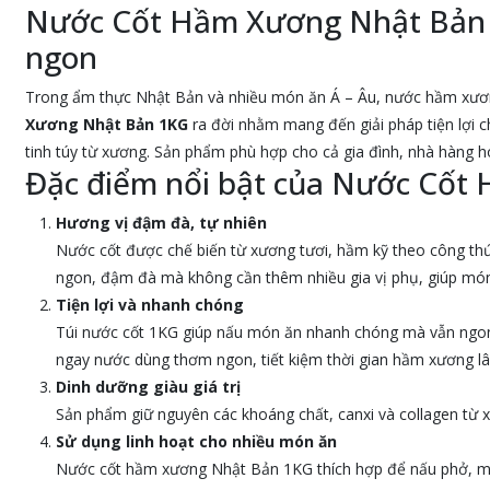
Nước Cốt Hầm Xương Nhật Bản 
ngon
Trong ẩm thực Nhật Bản và nhiều món ăn Á – Âu, nước hầm xương
Xương Nhật Bản 1KG
ra đời nhằm mang đến giải pháp tiện lợi c
tinh túy từ xương. Sản phẩm phù hợp cho cả gia đình, nhà hàng 
Đặc điểm nổi bật của Nước Cố
Hương vị đậm đà, tự nhiên
Nước cốt được chế biến từ xương tươi, hầm kỹ theo công thứ
ngon, đậm đà mà không cần thêm nhiều gia vị phụ, giúp món
Tiện lợi và nhanh chóng
Túi nước cốt 1KG giúp nấu món ăn nhanh chóng mà vẫn ngon c
ngay nước dùng thơm ngon, tiết kiệm thời gian hầm xương lâ
Dinh dưỡng giàu giá trị
Sản phẩm giữ nguyên các khoáng chất, canxi và collagen từ xư
Sử dụng linh hoạt cho nhiều món ăn
Nước cốt hầm xương Nhật Bản 1KG thích hợp để nấu phở, mì, 