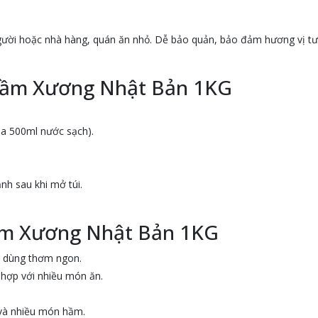
gười hoặc nhà hàng, quán ăn nhỏ. Dễ bảo quản, bảo đảm hương vị tư
Hầm Xương Nhật Bản 1KG
òa 500ml nước sạch).
nh sau khi mở túi.
Hầm Xương Nhật Bản 1KG
 dùng thơm ngon.
 hợp với nhiều món ăn.
 và nhiều món hầm.