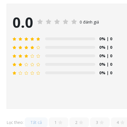
0.0
0 đánh giá
0%
| 0
0%
| 0
0%
| 0
0%
| 0
0%
| 0
Lọc theo:
Tất cả
1
2
3
4