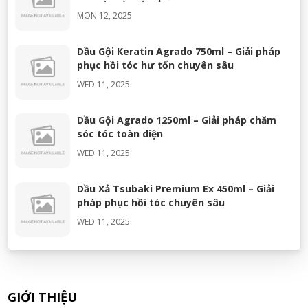
MON 12, 2025
Dầu Gội Keratin Agrado 750ml – Giải pháp
phục hồi tóc hư tổn chuyên sâu
WED 11, 2025
Dầu Gội Agrado 1250ml – Giải pháp chăm
sóc tóc toàn diện
WED 11, 2025
Dầu Xả Tsubaki Premium Ex 450ml – Giải
pháp phục hồi tóc chuyên sâu
WED 11, 2025
Dầu Xả Tsubaki Premium Ex 450ml – Giải
pháp phục hồi tóc hư tổn chuyên sâu
WED 11, 2025
GIỚI THIỆU