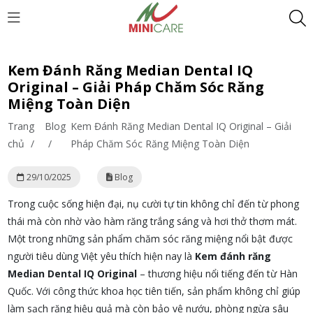
Kem Đánh Răng Median Dental IQ
Original – Giải Pháp Chăm Sóc Răng
Miệng Toàn Diện
Trang
Blog
Kem Đánh Răng Median Dental IQ Original – Giải
chủ
/
/
Pháp Chăm Sóc Răng Miệng Toàn Diện
29/10/2025
Blog
Trong cuộc sống hiện đại, nụ cười tự tin không chỉ đến từ phong
thái mà còn nhờ vào hàm răng trắng sáng và hơi thở thơm mát.
Một trong những sản phẩm chăm sóc răng miệng nổi bật được
người tiêu dùng Việt yêu thích hiện nay là
Kem đánh răng
Median Dental IQ Original
– thương hiệu nổi tiếng đến từ Hàn
Quốc. Với công thức khoa học tiên tiến, sản phẩm không chỉ giúp
làm sạch răng hiệu quả mà còn bảo vệ nướu, phòng ngừa sâu