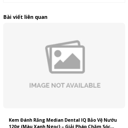
Bài viết liên quan
Kem Đánh Răng Median Dental IQ Bảo Vệ Nướu
120g (Màu Xanh Ngọc) – Giải Pháp Chăm Sóc