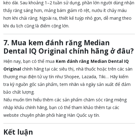
kéo dài. Sau khoảng 1–2 tuần sử dụng, phần lớn người dùng nhận
thấy răng sáng hơn, mảng bám giảm rõ rệt, nướu ít chảy máu
hơn khi chải răng. Ngoài ra, thiết kế tuýp nhỏ gọn, dễ mang theo
khi du lịch cũng là điểm cộng lớn.
7. Mua kem đánh răng Median
Dental IQ Original chính hãng ở đâu?
Hiện nay, bạn có thể mua
Kem đánh răng Median Dental IQ
Original
chính hãng tại các siêu thị, nhà thuốc hoặc trên các sàn
thương mại điện tử uy tín như Shopee, Lazada, Tiki… Hãy kiểm
tra kỹ nguồn gốc sản phẩm, tem nhãn và ngày sản xuất để đảm
bảo chất lượng.
Nếu muốn tìm hiểu thêm các sản phẩm chăm sóc răng miệng
nhập khẩu chính hãng, bạn có thể tham khảo thêm tại các
website chuyên phân phối hàng Hàn Quốc uy tín.
Kết luận