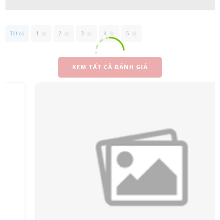
Tất cả
1
2
3
4
5
XEM TẤT CẢ ĐÁNH GIÁ