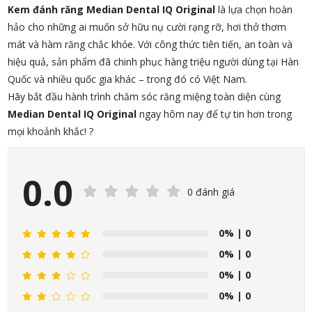
Kem đánh răng Median Dental IQ Original
là lựa chọn hoàn
hảo cho những ai muốn sở hữu nụ cười rạng rỡ, hơi thở thơm
mát và hàm răng chắc khỏe. Với công thức tiên tiến, an toàn và
hiệu quả, sản phẩm đã chinh phục hàng triệu người dùng tại Hàn
Quốc và nhiều quốc gia khác – trong đó có Việt Nam.
Hãy bắt đầu hành trình chăm sóc răng miệng toàn diện cùng
Median Dental IQ Original
ngay hôm nay để tự tin hơn trong
mọi khoảnh khắc! ?
0.0
0 đánh giá
0%
| 0
0%
| 0
0%
| 0
0%
| 0