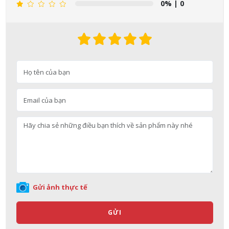
0%
| 0
Gửi ảnh thực tế
GỬI