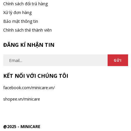
Chính sách đổi trả hàng
diện
WED 11, 2025
Xử lý đơn hàng
Bảo mật thông tin
Chính sách thẻ thành viên
ĐĂNG KÍ NHẬN TIN
GỬI
KẾT NỐI VỚI CHÚNG TÔI
facebook.com/minicare.vn/
shopee.vn/minicare
@2025 -
MINICARE