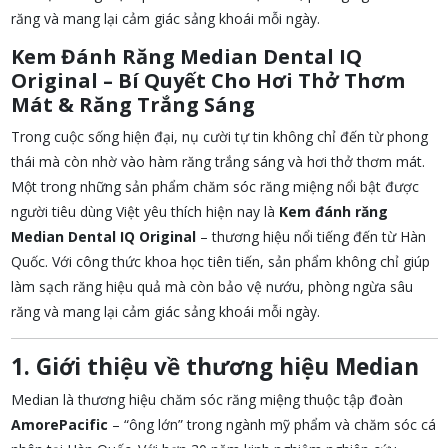
răng và mang lại cảm giác sảng khoái mỗi ngày.
Kem Đánh Răng Median Dental IQ
Original – Bí Quyết Cho Hơi Thở Thơm
Mát & Răng Trắng Sáng
Trong cuộc sống hiện đại, nụ cười tự tin không chỉ đến từ phong
thái mà còn nhờ vào hàm răng trắng sáng và hơi thở thơm mát.
Một trong những sản phẩm chăm sóc răng miệng nổi bật được
người tiêu dùng Việt yêu thích hiện nay là
Kem đánh răng
Median Dental IQ Original
– thương hiệu nổi tiếng đến từ Hàn
Quốc. Với công thức khoa học tiên tiến, sản phẩm không chỉ giúp
làm sạch răng hiệu quả mà còn bảo vệ nướu, phòng ngừa sâu
răng và mang lại cảm giác sảng khoái mỗi ngày.
1. Giới thiệu về thương hiệu Median
Median là thương hiệu chăm sóc răng miệng thuộc tập đoàn
AmorePacific
– “ông lớn” trong ngành mỹ phẩm và chăm sóc cá