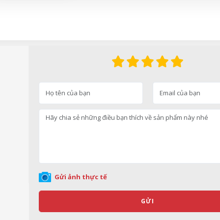
Gửi ảnh thực tế
GỬI