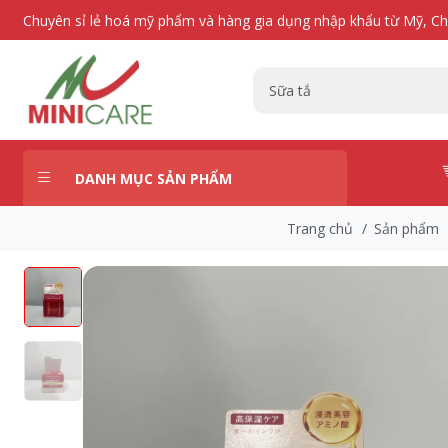
Chuyên sỉ lẻ hoá mỹ phẩm và hàng gia dụng nhập khẩu từ Mỹ, C
DANH MỤC SẢN PHẨM
Trang chủ
/
Sản phẩm