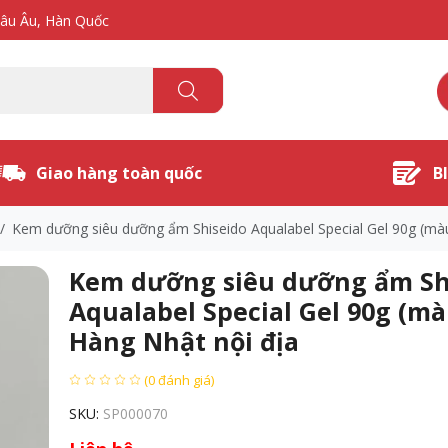
hâu Âu, Hàn Quốc
Giao hàng toàn quốc
B
/
Kem dưỡng siêu dưỡng ẩm Shiseido Aqualabel Special Gel 90g (màu
Kem dưỡng siêu dưỡng ẩm Sh
Aqualabel Special Gel 90g (mà
Hàng Nhật nội địa
(0 đánh giá)
SKU:
SP000070