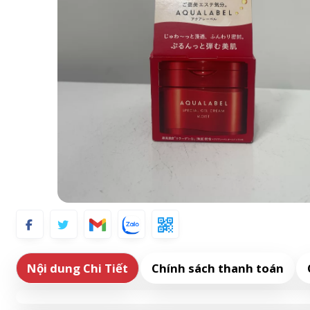
Nội dung Chi Tiết
Chính sách thanh toán