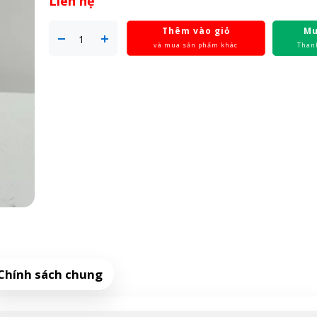
Liên hệ
Thêm vào giỏ
Mu
và mua sản phẩm khác
Than
Chính sách chung