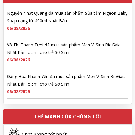
Nguyễn Nhật Quang đã mua sản phẩm Sữa tắm Pigeon Baby
Soap dạng túi 400ml Nhật Bản
06/08/2026
Võ Thị Thanh Tươi đã mua sản phẩm Men Vi Sinh BioGaia
Nhật Bản lọ 5ml cho trẻ Sơ Sinh
06/08/2026
Đặng Hòa Khánh Yên đã mua sản phẩm Men Vi Sinh BioGaia
Nhật Bản lọ 5ml cho trẻ Sơ Sinh
06/08/2026
Nguyễn Văn Cảnh đã mua sản phẩm Sữa Meiji số 0 Hohoemi
Milk (0-1 tuổi), hàng nội địa Nhật (hộp thiếc 800g)
THẾ MẠNH CỦA CHÚNG TÔI
06/08/2026
Chất lượng tốt nhất