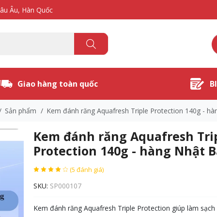
hâu Âu, Hàn Quốc
Giao hàng toàn quốc
B
/
Sản phẩm
/
Kem đánh răng Aquafresh Triple Protection 140g - h
Kem đánh răng Aquafresh Tri
Protection 140g - hàng Nhật 
(5 đánh giá)
SKU:
SP000107
Kem đánh răng Aquafresh Triple Protection giúp làm sạch 