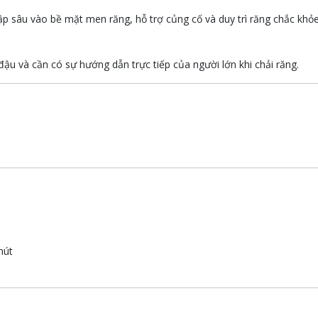
ập sâu vào bề mặt men răng, hỗ trợ củng cố và duy trì răng chắc khỏ
đậu và cần có sự hướng dẫn trực tiếp của người lớn khi chải răng.
hút