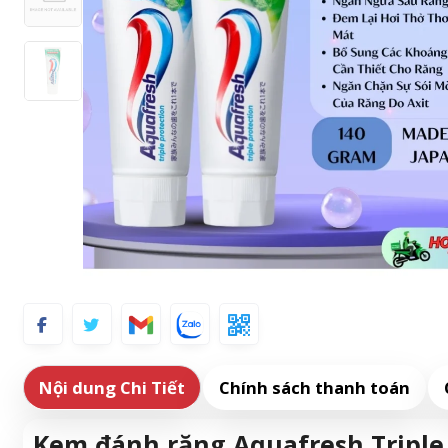
Nội dung Chi Tiết
Chính sách thanh toán
Kem đánh răng Aquafresh Triple 