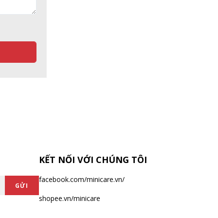
KẾT NỐI VỚI CHÚNG TÔI
facebook.com/minicare.vn/
GỬI
shopee.vn/minicare