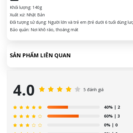
Khối lượng: 140g
Xuất xứ: Nhật Bản
Đối tượng sử dụng: Người lớn và trẻ em (trẻ dưới 6 tuổi dùng l
Bảo quản: Nơi khô ráo, thoáng mát
SẢN PHẨM LIÊN QUAN
4.0
5 đánh giá
40%
| 2
60%
| 3
0%
| 0