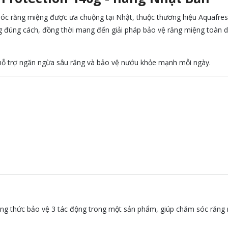
sóc răng miệng được ưa chuộng tại Nhật, thuộc thương hiệu
Aquafre
 đúng cách, đồng thời mang đến giải pháp bảo vệ răng miệng toàn d
 hỗ trợ ngăn ngừa sâu răng và bảo vệ nướu khỏe mạnh mỗi ngày.
công thức bảo vệ 3 tác động trong một sản phẩm, giúp chăm sóc răng