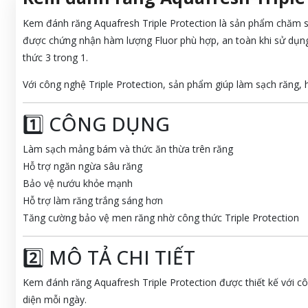
Kem đánh răng Aquafresh Triple Protection là sản phẩm chăm 
được chứng nhận hàm lượng Fluor phù hợp, an toàn khi sử dụng
thức 3 trong 1.
Với công nghệ Triple Protection, sản phẩm giúp làm sạch răng,
1️⃣ CÔNG DỤNG
Làm sạch mảng bám và thức ăn thừa trên răng
Hỗ trợ ngăn ngừa sâu răng
Bảo vệ nướu khỏe mạnh
Hỗ trợ làm răng trắng sáng hơn
Tăng cường bảo vệ men răng nhờ công thức Triple Protection
2️⃣ MÔ TẢ CHI TIẾT
Kem đánh răng Aquafresh Triple Protection được thiết kế với 
diện mỗi ngày.