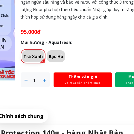
ngăn ngừa sâu răng và bảo vệ nướu với công thức 3 trong
lượng Fluor phù hợp theo tiêu chuẩn Nhật giúp duy trì răn
thích hợp sử dụng hàng ngày cho cả gia đình.
95,000đ
Mùi hương - Aquafresh:
Trà Xanh
Bạc Hà
Thêm vào giỏ
Mu
và mua sản phẩm khác
Than
Chính sách chung
Protection 140g - hàng Nhật Bản