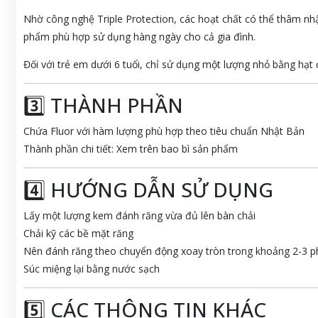
Nhờ công nghệ Triple Protection, các hoạt chất có thể thâm nh
phẩm phù hợp sử dụng hàng ngày cho cả gia đình.
Đối với trẻ em dưới 6 tuổi, chỉ sử dụng một lượng nhỏ bằng hạt 
3️⃣ THÀNH PHẦN
Chứa Fluor với hàm lượng phù hợp theo tiêu chuẩn Nhật Bản
Thành phần chi tiết: Xem trên bao bì sản phẩm
4️⃣ HƯỚNG DẪN SỬ DỤNG
Lấy một lượng kem đánh răng vừa đủ lên bàn chải
Chải kỹ các bề mặt răng
Nên đánh răng theo chuyển động xoay tròn trong khoảng 2-3 p
Súc miệng lại bằng nước sạch
5️⃣ CÁC THÔNG TIN KHÁC