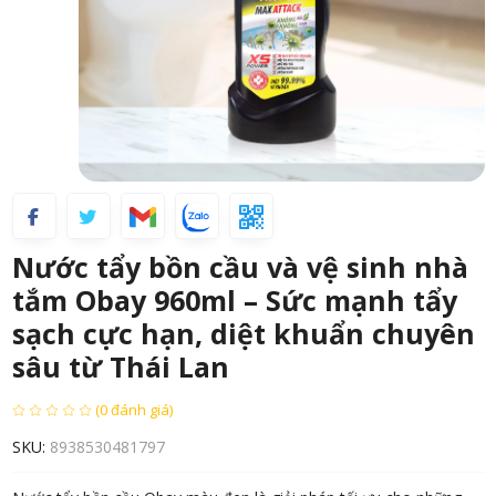
Nước tẩy bồn cầu và vệ sinh nhà
tắm Obay 960ml – Sức mạnh tẩy
sạch cực hạn, diệt khuẩn chuyên
sâu từ Thái Lan
(0 đánh giá)
SKU:
8938530481797