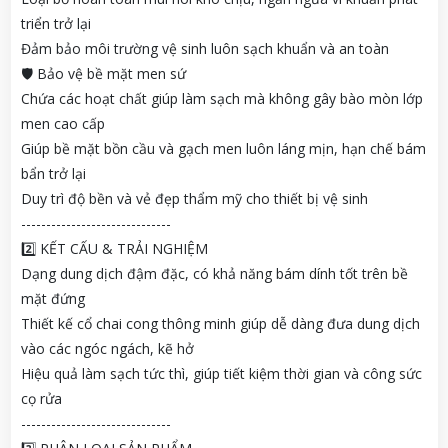
triển trở lại
Đảm bảo môi trường vệ sinh luôn sạch khuẩn và an toàn
🛡️ Bảo vệ bề mặt men sứ
Chứa các hoạt chất giúp làm sạch mà không gây bào mòn lớp
men cao cấp
Giúp bề mặt bồn cầu và gạch men luôn láng mịn, hạn chế bám
bẩn trở lại
Duy trì độ bền và vẻ đẹp thẩm mỹ cho thiết bị vệ sinh
------------------------------
2️⃣ KẾT CẤU & TRẢI NGHIỆM
Dạng dung dịch đậm đặc, có khả năng bám dính tốt trên bề
mặt đứng
Thiết kế cổ chai cong thông minh giúp dễ dàng đưa dung dịch
vào các ngóc ngách, kẽ hở
Hiệu quả làm sạch tức thì, giúp tiết kiệm thời gian và công sức
cọ rửa
------------------------------