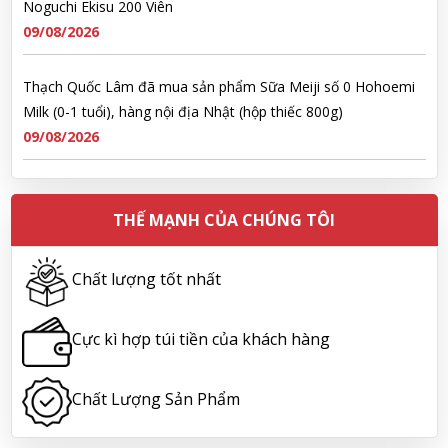
Milk (0-1 tuổi), hàng nội địa Nhật (hộp thiếc 800g)
09/08/2026
Ngô Quốc Cường đã mua sản phẩm Sữa Meiji số 0 Hohoemi
Milk (0-1 tuổi), hàng nội địa Nhật (hộp thiếc 800g)
09/08/2026
Lê Công Hoàng Huy đã mua sản phẩm Viên uống tiền đình bổ
THẾ MẠNH CỦA CHÚNG TÔI
não Noguchi Ekisu 200 Viên
09/08/2026
Chất lượng tốt nhất
Hoàng Nhật Nam đã mua sản phẩm Sữa tắm Pigeon Baby
Soap dạng túi 400ml Nhật Bản
Cực kì hợp túi tiền của khách hàng
09/08/2026
Chất Lượng Sản Phẩm
Nguyễn Nhật Quang đã mua sản phẩm Sữa tắm Pigeon Baby
Soap dạng túi 400ml Nhật Bản