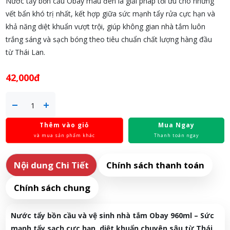
Nước tẩy bồn cầu Obay màu đen là giải pháp tối ưu cho những
vết bẩn khó trị nhất, kết hợp giữa sức mạnh tẩy rửa cực hạn và
khả năng diệt khuẩn vượt trội, giúp không gian nhà tắm luôn
trắng sáng và sạch bóng theo tiêu chuẩn chất lượng hàng đầu
từ Thái Lan.
42,000đ
Thêm vào giỏ
Mua Ngay
và mua sản phẩm khác
Thanh toán ngay
Nội dung Chi Tiết
Chính sách thanh toán
Chính sách chung
Nước tẩy bồn cầu và vệ sinh nhà tắm Obay 960ml – Sức
mạnh tẩy sạch cực hạn, diệt khuẩn chuyên sâu từ Thái