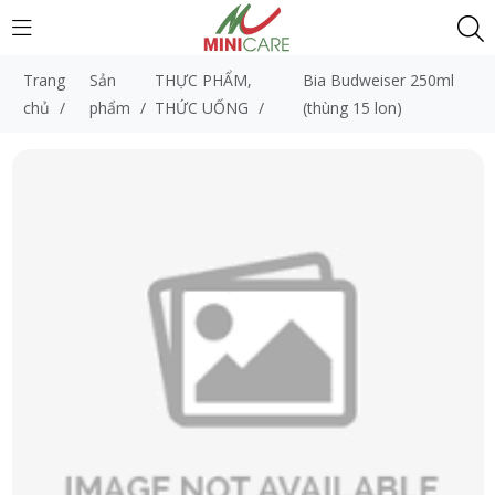
Trang
Sản
THỰC PHẨM,
Bia Budweiser 250ml
chủ
/
phẩm
/
THỨC UỐNG
/
(thùng 15 lon)