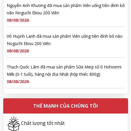
Nguyễn Anh Khương đã mua sản phẩm Viên uống tiền đình bổ
não Noguchi Ekisu 200 Viên
08/08/2026
Võ Huỳnh Lanh đã mua sản phẩm Viên uống tiền đình bổ não
Noguchi Ekisu 200 Viên
08/08/2026
Thạch Quốc Lâm đã mua sản phẩm Sữa Meiji số 0 Hohoemi
Milk (0-1 tuổi), hàng nội địa Nhật (hộp thiếc 800g)
08/08/2026
Ngô Quốc Cường đã mua sản phẩm Sữa Meiji số 0 Hohoemi
Milk (0-1 tuổi), hàng nội địa Nhật (hộp thiếc 800g)
THẾ MẠNH CỦA CHÚNG TÔI
08/08/2026
Chất lượng tốt nhất
Lê Công Hoàng Huy đã mua sản phẩm Viên uống tiền đình bổ