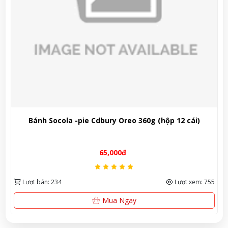
 -pie Cdbury Oreo 360g (hộp 12 cái)
Bánh qui Nhật Bo
65,000đ
Lượt xem: 755
Lượt bán: 345
Mua Ngay