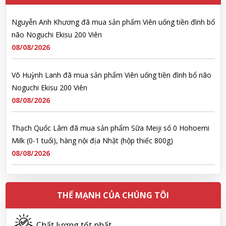
Nguyễn Anh Khương đã mua sản phẩm Viên uống tiền đình bổ
não Noguchi Ekisu 200 Viên
08/08/2026
Võ Huỳnh Lanh đã mua sản phẩm Viên uống tiền đình bổ não
Noguchi Ekisu 200 Viên
08/08/2026
Thạch Quốc Lâm đã mua sản phẩm Sữa Meiji số 0 Hohoemi
Milk (0-1 tuổi), hàng nội địa Nhật (hộp thiếc 800g)
08/08/2026
Ngô Quốc Cường đã mua sản phẩm Sữa Meiji số 0 Hohoemi
Milk (0-1 tuổi), hàng nội địa Nhật (hộp thiếc 800g)
THẾ MẠNH CỦA CHÚNG TÔI
08/08/2026
Chất lượng tốt nhất