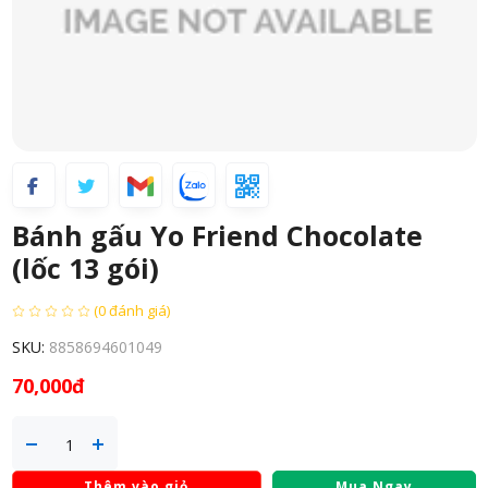
Bánh gấu Yo Friend Chocolate
(lốc 13 gói)
(0 đánh giá)
SKU:
8858694601049
70,000đ
Thêm vào giỏ
Mua Ngay