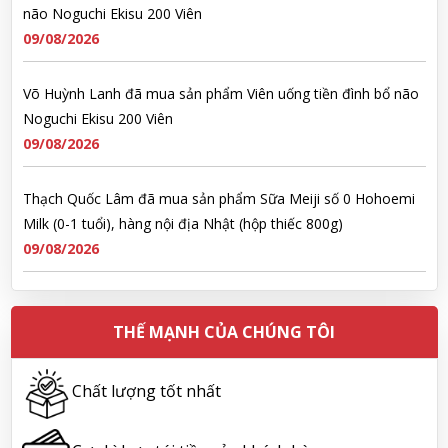
não Noguchi Ekisu 200 Viên
09/08/2026
Võ Huỳnh Lanh đã mua sản phẩm Viên uống tiền đình bổ não
Noguchi Ekisu 200 Viên
09/08/2026
Thạch Quốc Lâm đã mua sản phẩm Sữa Meiji số 0 Hohoemi
Milk (0-1 tuổi), hàng nội địa Nhật (hộp thiếc 800g)
09/08/2026
Ngô Quốc Cường đã mua sản phẩm Sữa Meiji số 0 Hohoemi
Milk (0-1 tuổi), hàng nội địa Nhật (hộp thiếc 800g)
THẾ MẠNH CỦA CHÚNG TÔI
09/08/2026
Chất lượng tốt nhất
Lê Công Hoàng Huy đã mua sản phẩm Viên uống tiền đình bổ
não Noguchi Ekisu 200 Viên