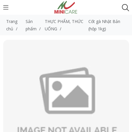
Trang
Sản
THỰC PHẨM, THỨC
Cốt gà Nhật Bản
chủ
/
phẩm
/
UỐNG
/
(hộp 1kg)