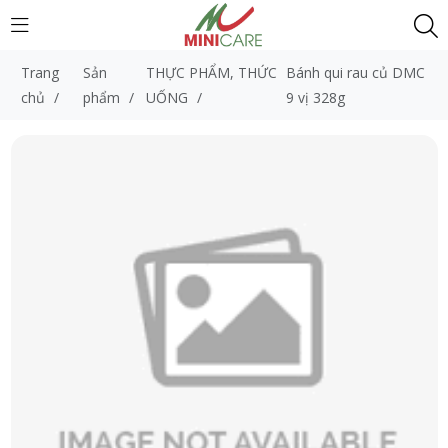
Trang
Sản
THỰC PHẨM, THỨC
Bánh qui rau củ DMC
chủ
/
phẩm
/
UỐNG
/
9 vị 328g