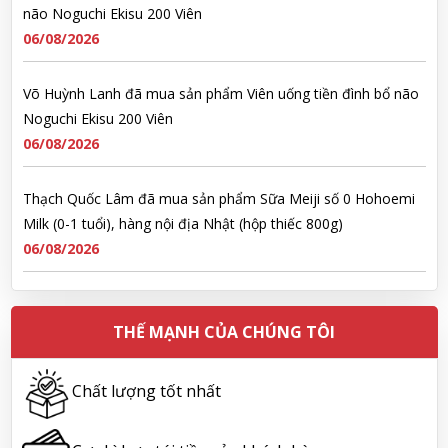
não Noguchi Ekisu 200 Viên
06/08/2026
Võ Huỳnh Lanh đã mua sản phẩm Viên uống tiền đình bổ não
Noguchi Ekisu 200 Viên
06/08/2026
Thạch Quốc Lâm đã mua sản phẩm Sữa Meiji số 0 Hohoemi
Milk (0-1 tuổi), hàng nội địa Nhật (hộp thiếc 800g)
06/08/2026
Ngô Quốc Cường đã mua sản phẩm Sữa Meiji số 0 Hohoemi
Milk (0-1 tuổi), hàng nội địa Nhật (hộp thiếc 800g)
THẾ MẠNH CỦA CHÚNG TÔI
06/08/2026
Chất lượng tốt nhất
Lê Công Hoàng Huy đã mua sản phẩm Viên uống tiền đình bổ
não Noguchi Ekisu 200 Viên