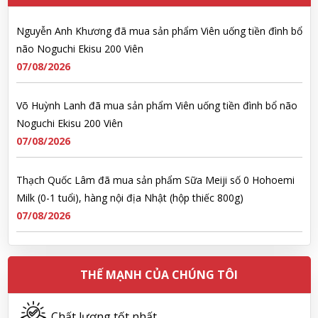
Nguyễn Anh Khương đã mua sản phẩm Viên uống tiền đình bổ
não Noguchi Ekisu 200 Viên
07/08/2026
Võ Huỳnh Lanh đã mua sản phẩm Viên uống tiền đình bổ não
Noguchi Ekisu 200 Viên
07/08/2026
Thạch Quốc Lâm đã mua sản phẩm Sữa Meiji số 0 Hohoemi
Milk (0-1 tuổi), hàng nội địa Nhật (hộp thiếc 800g)
07/08/2026
Ngô Quốc Cường đã mua sản phẩm Sữa Meiji số 0 Hohoemi
Milk (0-1 tuổi), hàng nội địa Nhật (hộp thiếc 800g)
THẾ MẠNH CỦA CHÚNG TÔI
07/08/2026
Chất lượng tốt nhất