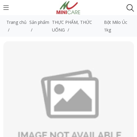
Trang chủ
Sản phẩm
THỰC PHẨM, THỨC
Bột Milo Úc
/
/
UỐNG
/
1kg