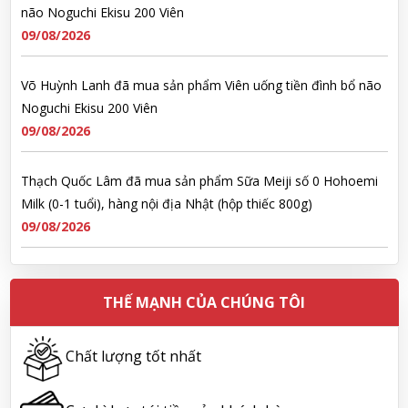
não Noguchi Ekisu 200 Viên
09/08/2026
Võ Huỳnh Lanh đã mua sản phẩm Viên uống tiền đình bổ não
Noguchi Ekisu 200 Viên
09/08/2026
Thạch Quốc Lâm đã mua sản phẩm Sữa Meiji số 0 Hohoemi
Milk (0-1 tuổi), hàng nội địa Nhật (hộp thiếc 800g)
09/08/2026
Ngô Quốc Cường đã mua sản phẩm Sữa Meiji số 0 Hohoemi
Milk (0-1 tuổi), hàng nội địa Nhật (hộp thiếc 800g)
THẾ MẠNH CỦA CHÚNG TÔI
09/08/2026
Chất lượng tốt nhất
Lê Công Hoàng Huy đã mua sản phẩm Viên uống tiền đình bổ
não Noguchi Ekisu 200 Viên