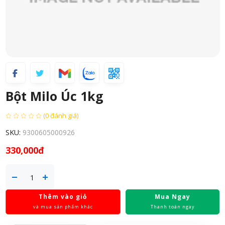
Bột Milo Úc 1kg
(0 đánh giá)
SKU:
9300605000926
330,000đ
Thêm vào giỏ
Mua Ngay
và mua sản phẩm khác
Thanh toán ngay