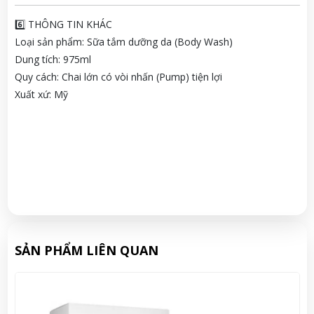
6️⃣ THÔNG TIN KHÁC
Loại sản phẩm: Sữa tắm dưỡng da (Body Wash)
Dung tích: 975ml
Quy cách: Chai lớn có vòi nhấn (Pump) tiện lợi
Xuất xứ: Mỹ
SẢN PHẨM LIÊN QUAN