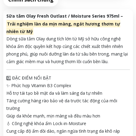
Sữa tắm Olay Fresh Outlast / Moisture Series 975ml –
Trải nghiệm làn da mịn màng, ngát hương thơm tự
nhiên từ Mỹ
Dòng sữa tắm Olay dung tích lớn từ Mỹ sở hữu công nghệ
khóa ẩm độc quyền kết hợp cùng các chiết xuất thiên nhiên
phong phú, giúp nuôi dưỡng làn da từ sâu bên trong, mang lại
cảm giác mềm mại và hương thơm lôi cuốn bền lâu.
1️⃣ ĐẶC ĐIỂM NỔI BẬT
✨ Phức hợp Vitamin B3 Complex
Hỗ trợ tái tạo bề mặt da và làm sáng da tự nhiên
Tăng cường hàng rào bảo vệ da trước tác động của môi
trường
Giúp da khỏe mạnh, mịn màng và đều màu hơn
💧 Công nghệ khóa ẩm Lock-in-Moisture
Cung cấp độ ẩm dồi dào, ngăn ngừa tình trạng da khô ráp