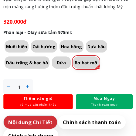
mịn màng cùng hương thơm đặc trưng chuẩn chất lượng Mỹ.
320,000đ
Phân loại - Olay sữa tắm 975ml:
Muối biển
Oải hương
Hoa hồng
Dưa hấu
Dâu trắng & bạc hà
Dừa
Bơ hạt mỡ
Thêm vào giỏ
Mua Ngay
và mua sản phẩm khác
Thanh toán ngay
Nội dung Chi Tiết
Chính sách thanh toán
Chính sách chung