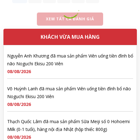
Nguyễn Văn Cảnh đã mua sản phẩm Sữa Meiji số 0 Hohoemi
Milk (0-1 tuổi), hàng nội địa Nhật (hộp thiếc 800g)
XEM TẤT CẢ ĐÁNH GIÁ
08/08/2026
KHÁCH VỪA MUA HÀNG
Nguyễn Anh Khương đã mua sản phẩm Viên uống tiền đình bổ
não Noguchi Ekisu 200 Viên
08/08/2026
Võ Huỳnh Lanh đã mua sản phẩm Viên uống tiền đình bổ não
Noguchi Ekisu 200 Viên
08/08/2026
Thạch Quốc Lâm đã mua sản phẩm Sữa Meiji số 0 Hohoemi
Milk (0-1 tuổi), hàng nội địa Nhật (hộp thiếc 800g)
08/08/2026
Ngô Quốc Cường đã mua sản phẩm Sữa Meiji số 0 Hohoemi