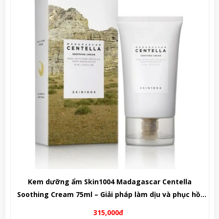
Sữa tắm nước hoa Tesori d’Oriente 500ml – Liệu pháp
chăm sóc da tinh tế, hương thơm quý phái từ Ý
235,000đ