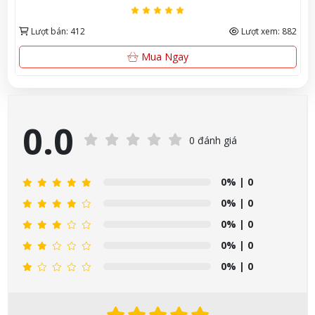
Lượt bán: 441
Lượt xem: 926
Xem Ngay
0.0
0 đánh giá
0%
| 0
0%
| 0
0%
| 0
0%
| 0
0%
| 0