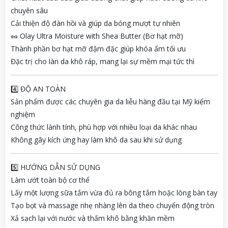
chuyên sâu
Cải thiện độ đàn hồi và giúp da bóng mượt tự nhiên
🥜 Olay Ultra Moisture with Shea Butter (Bơ hạt mỡ)
Thành phần bơ hạt mỡ đậm đặc giúp khóa ẩm tối ưu
Đặc trị cho làn da khô ráp, mang lại sự mềm mại tức thì
4️⃣ ĐỘ AN TOÀN
Sản phẩm được các chuyên gia da liễu hàng đầu tại Mỹ kiểm
nghiệm
Công thức lành tính, phù hợp với nhiều loại da khác nhau
Không gây kích ứng hay làm khô da sau khi sử dụng
5️⃣ HƯỚNG DẪN SỬ DỤNG
Làm ướt toàn bộ cơ thể
Lấy một lượng sữa tắm vừa đủ ra bông tắm hoặc lòng bàn tay
Tạo bọt và massage nhẹ nhàng lên da theo chuyển động tròn
Xả sạch lại với nước và thấm khô bằng khăn mềm