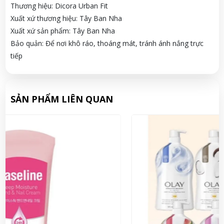
Thương
hiệu:
Dicora
Urban
Fit
Xuất
xứ
thương
hiệu:
Tây
Ban
Nha
Xuất
xứ
sản
phẩm:
Tây
Ban
Nha
Bảo
quản:
Để
nơi
khô
ráo,
thoáng
mát,
tránh
ánh
nắng
trực
tiếp
SẢN PHẨM LIÊN QUAN