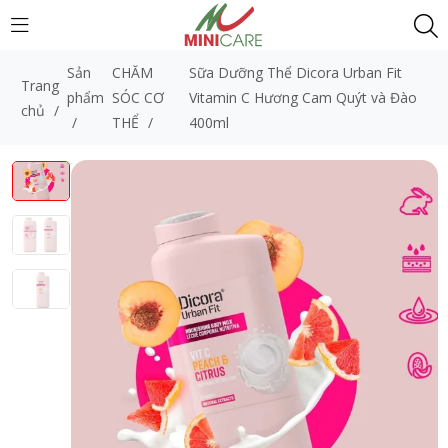
Sản
CHĂM
Sữa Dưỡng Thể Dicora Urban Fit
Trang
phẩm
SÓC CƠ
Vitamin C Hương Cam Quýt và Đào
chủ
/
/
THỂ
/
400ml