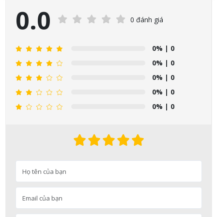
0.0
0 đánh giá
0%
| 0
0%
| 0
0%
| 0
0%
| 0
0%
| 0
Nguyễn Nhật Quang đã mua sản phẩm Sữa tắm Pigeon Baby