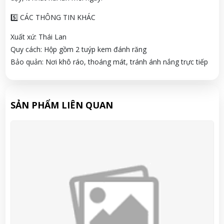
5️⃣ CÁC THÔNG TIN KHÁC
Xuất xứ: Thái Lan
Quy cách: Hộp gồm 2 tuýp kem đánh răng
Bảo quản: Nơi khô ráo, thoáng mát, tránh ánh nắng trực tiếp
SẢN PHẨM LIÊN QUAN