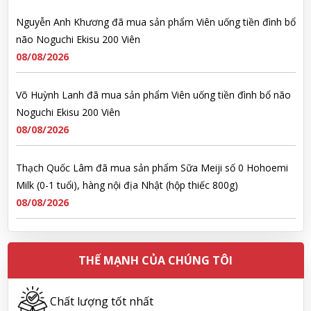
Nguyễn Anh Khương đã mua sản phẩm Viên uống tiền đình bổ
não Noguchi Ekisu 200 Viên
08/08/2026
Võ Huỳnh Lanh đã mua sản phẩm Viên uống tiền đình bổ não
Noguchi Ekisu 200 Viên
08/08/2026
Thạch Quốc Lâm đã mua sản phẩm Sữa Meiji số 0 Hohoemi
Milk (0-1 tuổi), hàng nội địa Nhật (hộp thiếc 800g)
08/08/2026
Ngô Quốc Cường đã mua sản phẩm Sữa Meiji số 0 Hohoemi
Milk (0-1 tuổi), hàng nội địa Nhật (hộp thiếc 800g)
THẾ MẠNH CỦA CHÚNG TÔI
08/08/2026
Chất lượng tốt nhất
Lê Công Hoàng Huy đã mua sản phẩm Viên uống tiền đình bổ