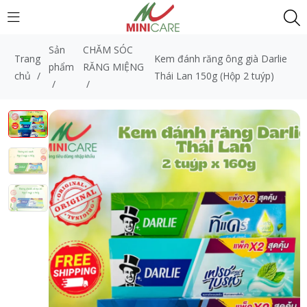
Sản
CHĂM SÓC
Trang
Kem đánh răng ông già Darlie
phẩm
RĂNG MIỆNG
chủ
/
Thái Lan 150g (Hộp 2 tuýp)
/
/