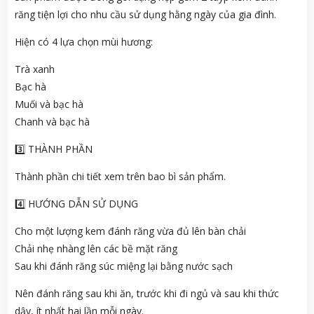
răng tiện lợi cho nhu cầu sử dụng hằng ngày của gia đình.
Hiện có 4 lựa chọn mùi hương:
Trà xanh
Bạc hà
Muối và bạc hà
Chanh và bạc hà
3️⃣ THÀNH PHẦN
Thành phần chi tiết xem trên bao bì sản phẩm.
4️⃣ HƯỚNG DẪN SỬ DỤNG
Cho một lượng kem đánh răng vừa đủ lên bàn chải
Chải nhẹ nhàng lên các bề mặt răng
Sau khi đánh răng súc miệng lại bằng nước sạch
Nên đánh răng sau khi ăn, trước khi đi ngủ và sau khi thức
dậy, ít nhất hai lần mỗi ngày.