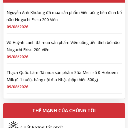
Nguyễn Anh Khương đã mua sản phẩm Viên uống tiền đình bổ
não Noguchi Ekisu 200 Viên
09/08/2026
Võ Huỳnh Lanh đã mua sản phẩm Viên uống tiền đình bổ não
Noguchi Ekisu 200 Viên
09/08/2026
Thạch Quốc Lâm đã mua sản phẩm Sữa Meiji số 0 Hohoemi
Milk (0-1 tuổi), hàng nội địa Nhật (hộp thiếc 800g)
09/08/2026
Ngô Quốc Cường đã mua sản phẩm Sữa Meiji số 0 Hohoemi
Milk (0-1 tuổi), hàng nội địa Nhật (hộp thiếc 800g)
THẾ MẠNH CỦA CHÚNG TÔI
09/08/2026
Chất lượng tốt nhất