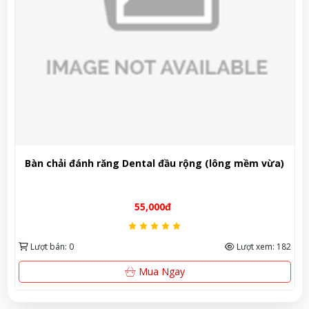
 răng Dental đầu rộng (lông mềm vừa)
Kem đánh răng th
thảo mộc bảo vệ 
55,000đ
Lượt xem: 182
Lượt bán: 441
Mua Ngay