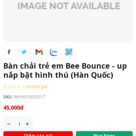
Bàn chải trẻ em Bee Bounce - up
nắp bật hình thú (Hàn Quốc)
(0 đánh giá)
SKU:
8809055850057
45,000đ
Thêm vào giỏ
Mua Ngay