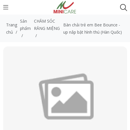
Sản
CHĂM SÓC
Trang
Bàn chải trẻ em Bee Bounce -
phẩm
RĂNG MIỆNG
chủ
/
up nắp bật hình thú (Hàn Quốc)
/
/