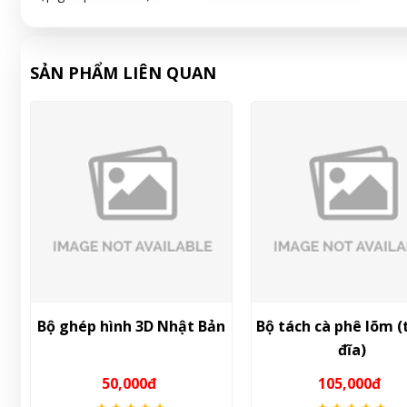
SẢN PHẨM LIÊN QUAN
e
Bộ ghép hình 3D Nhật Bản
Bộ tách cà phê lõm (
đĩa)
50,000đ
105,000đ