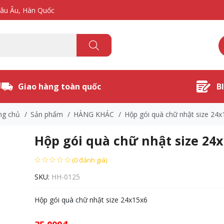
hâu Âu, Hàn Quốc
Giao hàng toàn quốc
B
ng chủ
/
Sản phẩm
/
HÀNG KHÁC
/
Hộp gói quà chữ nhật size 24x
Hộp gói quà chữ nhật size 24
(0 đánh giá)
SKU:
HH-0125
Hộp gói quà chữ nhật size 24x15x6