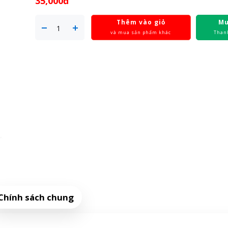
35,000đ
Thêm vào giỏ
Mu
và mua sản phẩm khác
Than
Chính sách chung