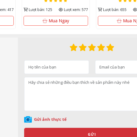
xem: 417
Lượt bán: 125
Lượt xem: 577
Lượt bán: 655
Mua Ngay
Mua N
Gửi ảnh thực tế
GỬI