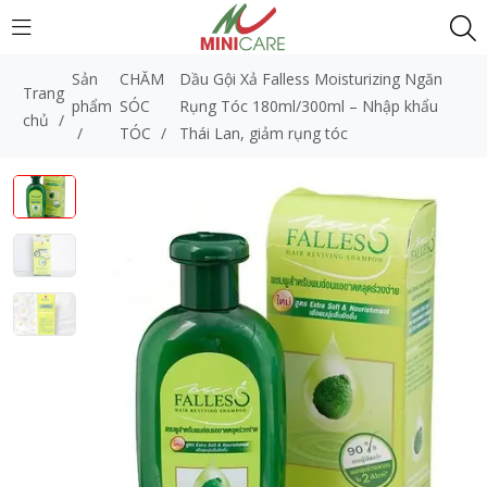
Sản
CHĂM
Dầu Gội Xả Falless Moisturizing Ngăn
Trang
phẩm
SÓC
Rụng Tóc 180ml/300ml – Nhập khẩu
chủ
/
/
TÓC
/
Thái Lan, giảm rụng tóc