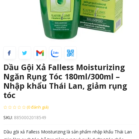
Dầu Gội Xả Falless Moisturizing
Ngăn Rụng Tóc 180ml/300ml –
Nhập khẩu Thái Lan, giảm rụng
tóc
(0 đánh giá)
SKU:
8850002018549
Dầu gội xả Falless Moisturizing là sản phẩm nhập khẩu Thái Lan