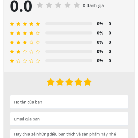
0.0
0 đánh giá
0%
| 0
0%
| 0
0%
| 0
0%
| 0
0%
| 0
Nguyễn Nhật Quang đã mua sản phẩm Sữa tắm Pigeon Baby