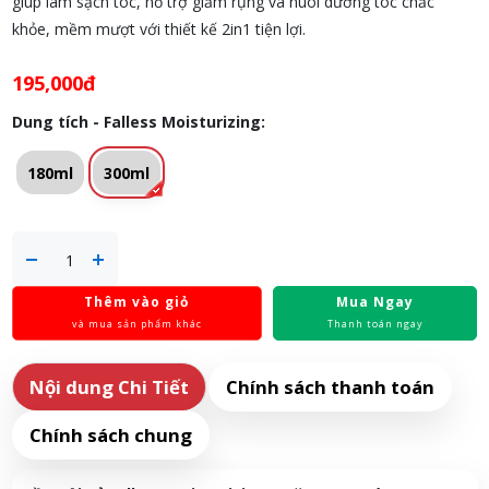
giúp làm sạch tóc, hỗ trợ giảm rụng và nuôi dưỡng tóc chắc
khỏe, mềm mượt với thiết kế 2in1 tiện lợi.
195,000đ
Dung tích - Falless Moisturizing:
180ml
300ml
Thêm vào giỏ
Mua Ngay
và mua sản phẩm khác
Thanh toán ngay
Nội dung Chi Tiết
Chính sách thanh toán
Chính sách chung