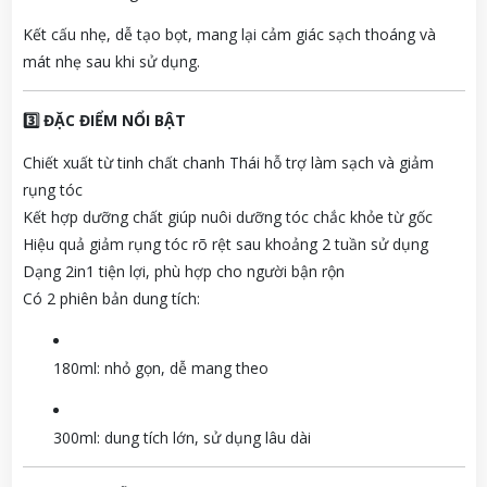
Kết cấu nhẹ, dễ tạo bọt, mang lại cảm giác sạch thoáng và
mát nhẹ sau khi sử dụng.
3️⃣ ĐẶC ĐIỂM NỔI BẬT
Chiết xuất từ tinh chất chanh Thái hỗ trợ làm sạch và giảm
rụng tóc
Kết hợp dưỡng chất giúp nuôi dưỡng tóc chắc khỏe từ gốc
Hiệu quả giảm rụng tóc rõ rệt sau khoảng 2 tuần sử dụng
Dạng 2in1 tiện lợi, phù hợp cho người bận rộn
Có 2 phiên bản dung tích:
180ml: nhỏ gọn, dễ mang theo
300ml: dung tích lớn, sử dụng lâu dài