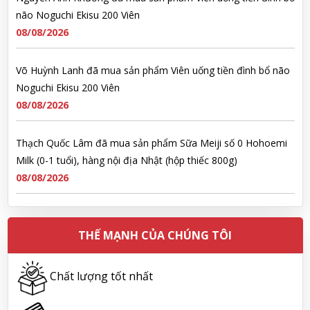
08/08/2026
Võ Huỳnh Lanh đã mua sản phẩm Viên uống tiền đình bổ não
Noguchi Ekisu 200 Viên
08/08/2026
Thạch Quốc Lâm đã mua sản phẩm Sữa Meiji số 0 Hohoemi
Milk (0-1 tuổi), hàng nội địa Nhật (hộp thiếc 800g)
08/08/2026
Ngô Quốc Cường đã mua sản phẩm Sữa Meiji số 0 Hohoemi
Milk (0-1 tuổi), hàng nội địa Nhật (hộp thiếc 800g)
08/08/2026
THẾ MẠNH CỦA CHÚNG TÔI
Lê Công Hoàng Huy đã mua sản phẩm Viên uống tiền đình bổ
Chất lượng tốt nhất
não Noguchi Ekisu 200 Viên
08/08/2026