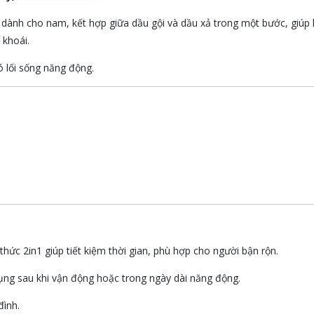
dành cho nam, kết hợp giữa dầu gội và dầu xả trong một bước, giúp 
 khoái.
ó lối sống năng động.
hức 2in1 giúp tiết kiệm thời gian, phù hợp cho người bận rộn.
ụng sau khi vận động hoặc trong ngày dài năng động.
đình.