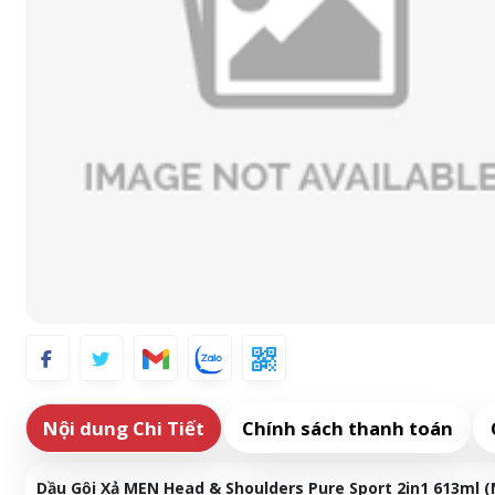
Nội dung Chi Tiết
Chính sách thanh toán
Dầu Gội Xả MEN Head & Shoulders Pure Sport 2in1 613ml (