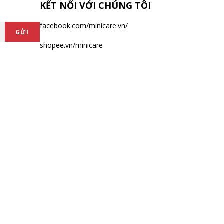
KẾT NỐI VỚI CHÚNG TÔI
facebook.com/minicare.vn/
GỬI
shopee.vn/minicare