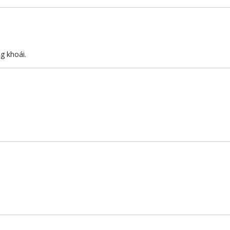
g khoái.