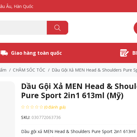
hâu Âu, Hàn Quốc
Giao hàng toàn quốc
B
hẩm
/
CHĂM SÓC TÓC
/
Dầu Gội Xả MEN Head & Shoulders Pure Sp
Dầu Gội Xả MEN Head & Shoul
Pure Sport 2in1 613ml (Mỹ)
(0 đánh giá)
SKU:
030772063736
Dầu gội xả MEN Head & Shoulders Pure Sport 2in1 613ml 