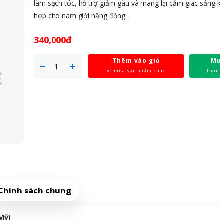
làm sạch tóc, hỗ trợ giảm gàu và mang lại cảm giác sảng 
hợp cho nam giới năng động.
340,000đ
Thêm vào giỏ
Mu
và mua sản phẩm khác
Than
Chính sách chung
Mỹ)