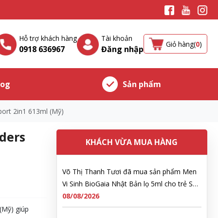
Lê Công Hoàng Huy đã mua sản phẩm Viên
uống tiền đình bổ não Noguchi Ekisu 200
Hỗ trợ khách hàng
Tài khoản
Viên
08/08/2026
Giỏ hàng(
0
)
0918 636967
Đăng nhập
Hoàng Nhật Nam đã mua sản phẩm Sữa
tắm Pigeon Baby Soap dạng túi 400ml Nhật
log
Sản phẩm
Bản
08/08/2026
ort 2in1 613ml (Mỹ)
Nguyễn Nhật Quang đã mua sản phẩm Sữa
tắm Pigeon Baby Soap dạng túi 400ml Nhật
ders
KHÁCH VỪA MUA HÀNG
Bản
08/08/2026
Võ Thị Thanh Tươi đã mua sản phẩm Men
Vi Sinh BioGaia Nhật Bản lọ 5ml cho trẻ Sơ
Sinh
08/08/2026
(Mỹ) giúp