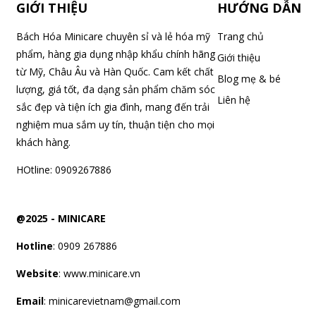
GIỚI THIỆU
HƯỚNG DẪN
Bách Hóa Minicare chuyên sỉ và lẻ hóa mỹ
Trang chủ
phẩm, hàng gia dụng nhập khẩu chính hãng
Giới thiệu
từ Mỹ, Châu Âu và Hàn Quốc. Cam kết chất
Blog mẹ & bé
lượng, giá tốt, đa dạng sản phẩm chăm sóc
Liên hệ
sắc đẹp và tiện ích gia đình, mang đến trải
nghiệm mua sắm uy tín, thuận tiện cho mọi
khách hàng.
HOtline: 0909267886
@2025 -
MINICARE
Hotline
: 0909 267886
Website
: www.minicare.vn
Email
:
minicarevietnam@gmail.com