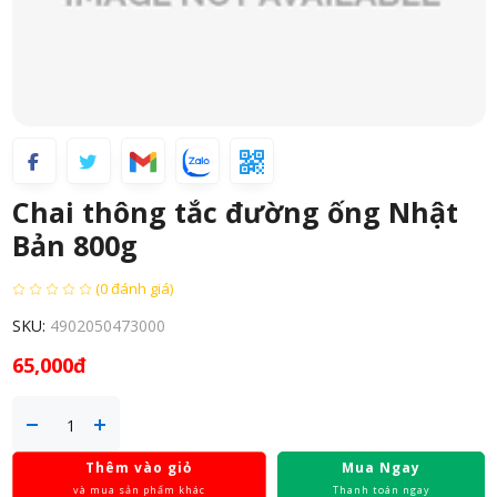
Chai thông tắc đường ống Nhật
Bản 800g
(0 đánh giá)
SKU:
4902050473000
65,000đ
Thêm vào giỏ
Mua Ngay
và mua sản phẩm khác
Thanh toán ngay