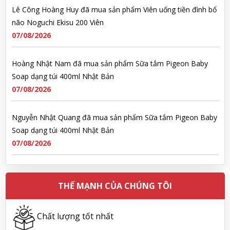
Lê Công Hoàng Huy đã mua sản phẩm Viên uống tiền đình bổ
não Noguchi Ekisu 200 Viên
07/08/2026
Hoàng Nhật Nam đã mua sản phẩm Sữa tắm Pigeon Baby
Soap dạng túi 400ml Nhật Bản
07/08/2026
Nguyễn Nhật Quang đã mua sản phẩm Sữa tắm Pigeon Baby
Soap dạng túi 400ml Nhật Bản
07/08/2026
Võ Thị Thanh Tươi đã mua sản phẩm Men Vi Sinh BioGaia
Nhật Bản lọ 5ml cho trẻ Sơ Sinh
THẾ MẠNH CỦA CHÚNG TÔI
07/08/2026
Chất lượng tốt nhất
Đặng Hòa Khánh Yên đã mua sản phẩm Men Vi Sinh BioGaia