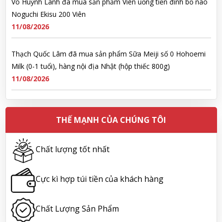
Võ Huỳnh Lanh đã mua sản phẩm Viên uống tiền đình bổ não
Noguchi Ekisu 200 Viên
11/08/2026
Thạch Quốc Lâm đã mua sản phẩm Sữa Meiji số 0 Hohoemi
Milk (0-1 tuổi), hàng nội địa Nhật (hộp thiếc 800g)
11/08/2026
Ngô Quốc Cường đã mua sản phẩm Sữa Meiji số 0 Hohoemi
Milk (0-1 tuổi), hàng nội địa Nhật (hộp thiếc 800g)
THẾ MẠNH CỦA CHÚNG TÔI
11/08/2026
Chất lượng tốt nhất
Lê Công Hoàng Huy đã mua sản phẩm Viên uống tiền đình bổ
não Noguchi Ekisu 200 Viên
Cực kì hợp túi tiền của khách hàng
11/08/2026
Chất Lượng Sản Phẩm
Hoàng Nhật Nam đã mua sản phẩm Sữa tắm Pigeon Baby