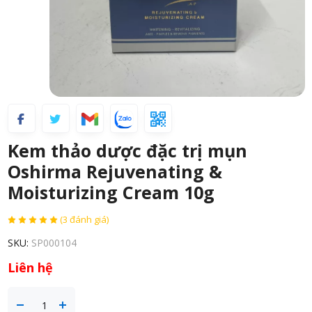
Kem thảo dược đặc trị mụn
Oshirma Rejuvenating &
Moisturizing Cream 10g
(3 đánh giá)
SKU:
SP000104
Liên hệ