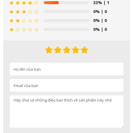
33%
| 1
0%
| 0
0%
| 0
0%
| 0
Nguyễn Nhật Quang đã mua sản phẩm Sữa tắm Pigeon Baby
Soap dạng túi 400ml Nhật Bản
11/08/2026