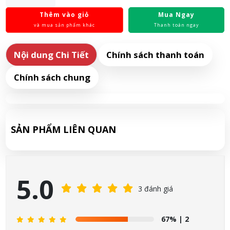
Thêm vào giỏ
Mua Ngay
và mua sản phẩm khác
Thanh toán ngay
Nội dung Chi Tiết
Chính sách thanh toán
Chính sách chung
SẢN PHẨM LIÊN QUAN
5.0
3 đánh giá
67%
| 2