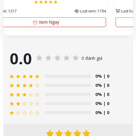
Lượt bán: 223
Lượt xem: 691
Mua Ngay
0.0
0 đánh giá
0%
| 0
0%
| 0
0%
| 0
0%
| 0
0%
| 0