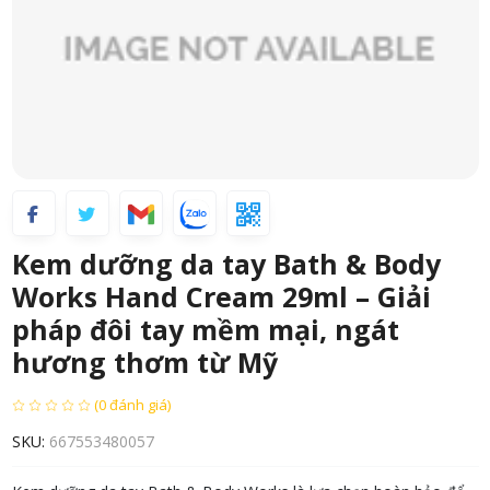
Kem dưỡng da tay Bath & Body
Works Hand Cream 29ml – Giải
pháp đôi tay mềm mại, ngát
hương thơm từ Mỹ
(0 đánh giá)
SKU:
667553480057