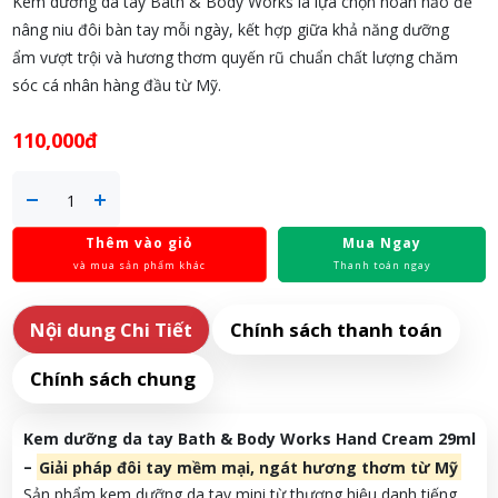
Kem dưỡng da tay Bath & Body Works là lựa chọn hoàn hảo để
nâng niu đôi bàn tay mỗi ngày, kết hợp giữa khả năng dưỡng
ẩm vượt trội và hương thơm quyến rũ chuẩn chất lượng chăm
sóc cá nhân hàng đầu từ Mỹ.
110,000đ
Thêm vào giỏ
Mua Ngay
và mua sản phẩm khác
Thanh toán ngay
Nội dung Chi Tiết
Chính sách thanh toán
Chính sách chung
Kem dưỡng da tay Bath & Body Works Hand Cream 29ml
–
Giải pháp đôi tay mềm mại, ngát hương thơm từ Mỹ
Sản phẩm kem dưỡng da tay mini từ thương hiệu danh tiếng