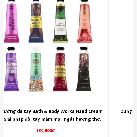
Dung Dịch Vệ Sinh Phụ Nữ Agrado Tea Tree 500ml -
Tây Ban Nha
280,000đ