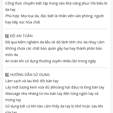
Công thức chuyên biệt tập trung vào khả năng phục hồi biểu bì
da tay
Phù hợp: Mọi loại da, đặc biệt là nhân viên văn phòng, người
hay tiếp xúc hóa chất
4️⃣ ĐỘ AN TOÀN
Đã qua kiểm nghiệm da liễu về độ lành tính cho da nhạy cảm
Không chứa các chất bảo quản gây hại hay thành phần bào
mòn da
An toàn khi sử dụng thường xuyên nhiều lần trong ngày
5️⃣ HƯỚNG DẪN SỬ DỤNG
Làm sạch và lau khô đôi bàn tay
Lấy một lượng kem vừa đủ (khoảng hạt đậu) ra lòng bàn tay
Massage nhẹ nhàng từ mu bàn tay đến từng ngón tay và
móng tay
Sử dụng bất cứ khi nào cảm thấy da tay bị khô hoặc sau khi
rửa tay