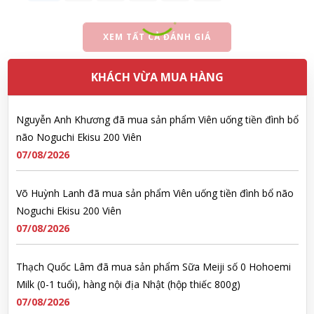
Nguyễn Văn Cảnh đã mua sản phẩm Sữa Meiji số 0 Hohoemi
Milk (0-1 tuổi), hàng nội địa Nhật (hộp thiếc 800g)
XEM TẤT CẢ ĐÁNH GIÁ
07/08/2026
KHÁCH VỪA MUA HÀNG
Nguyễn Anh Khương đã mua sản phẩm Viên uống tiền đình bổ
não Noguchi Ekisu 200 Viên
07/08/2026
Võ Huỳnh Lanh đã mua sản phẩm Viên uống tiền đình bổ não
Noguchi Ekisu 200 Viên
07/08/2026
Thạch Quốc Lâm đã mua sản phẩm Sữa Meiji số 0 Hohoemi
Milk (0-1 tuổi), hàng nội địa Nhật (hộp thiếc 800g)
07/08/2026
Ngô Quốc Cường đã mua sản phẩm Sữa Meiji số 0 Hohoemi