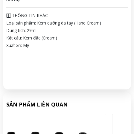
6️⃣ THÔNG TIN KHÁC
Loại sản phẩm: Kem dưỡng da tay (Hand Cream)
Dung tích: 29ml
Kết cấu: Kem đặc (Cream)
Xuất xứ: Mỹ
SẢN PHẨM LIÊN QUAN