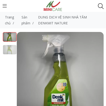
Trang
Sản
DUNG DỊCH VỆ SINH NHÀ TẮM
chủ
/
phẩm
/
DENKMIT NATURE