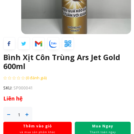
Bình Xịt Côn Trùng Ars Jet Gold
600ml
(0 đánh giá)
SKU:
SP000041
Liên hệ
Thêm vào giỏ
Mua Ngay
và mua sản phẩm khác
Thanh toán ngay