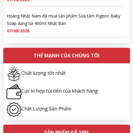
Hoàng Nhật Nam đã mua sản phẩm Sữa tắm Pigeon Baby
Soap dạng túi 400ml Nhật Bản
07/08/2026
Nguyễn Nhật Quang đã mua sản phẩm Sữa tắm Pigeon Baby
Soap dạng túi 400ml Nhật Bản
THẾ MẠNH CỦA CHÚNG TÔI
07/08/2026
Chất lượng tốt nhất
Võ Thị Thanh Tươi đã mua sản phẩm Men Vi Sinh BioGaia
Nhật Bản lọ 5ml cho trẻ Sơ Sinh
Cực kì hợp túi tiền của khách hàng
07/08/2026
Chất Lượng Sản Phẩm
Đặng Hòa Khánh Yên đã mua sản phẩm Men Vi Sinh BioGaia
Nhật Bản lọ 5ml cho trẻ Sơ Sinh
07/08/2026
SẢN PHẨM ĐÃ XEM