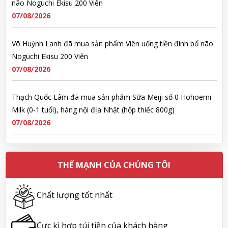
Võ Huỳnh Lanh đã mua sản phẩm Viên uống tiền đình bổ não
Noguchi Ekisu 200 Viên
07/08/2026
Thạch Quốc Lâm đã mua sản phẩm Sữa Meiji số 0 Hohoemi
Milk (0-1 tuổi), hàng nội địa Nhật (hộp thiếc 800g)
07/08/2026
Ngô Quốc Cường đã mua sản phẩm Sữa Meiji số 0 Hohoemi
Milk (0-1 tuổi), hàng nội địa Nhật (hộp thiếc 800g)
07/08/2026
THẾ MẠNH CỦA CHÚNG TÔI
Lê Công Hoàng Huy đã mua sản phẩm Viên uống tiền đình bổ
Chất lượng tốt nhất
não Noguchi Ekisu 200 Viên
07/08/2026
Cực kì hợp túi tiền của khách hàng