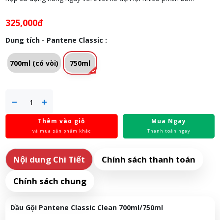
325,000đ
Dung tích - Pantene Classic :
700ml (có vòi)
750ml
Thêm vào giỏ
Mua Ngay
và mua sản phẩm khác
Thanh toán ngay
Nội dung Chi Tiết
Chính sách thanh toán
Chính sách chung
Dầu Gội Pantene Classic Clean 700ml/750ml