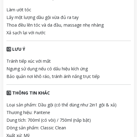
Làm ướt tóc
Lấy một lượng dầu gội vừa đủ ra tay
Thoa đều lên tóc và da đầu, massage nhẹ nhàng
Xả sạch lại với nước
5️⃣ LƯU Ý
Tránh tiếp xúc với mắt
Ngưng sử dụng nếu có dấu hiệu kích ứng
Bảo quản nơi khô ráo, tránh ánh nắng trực tiếp
6️⃣ THÔNG TIN KHÁC
Loại sản phẩm: Dầu gội (có thể dùng như 2in1 gội & xả)
Thương hiệu: Pantene
Dung tích: 700ml (có vòi) / 750ml (nắp bật)
Dòng sản phẩm: Classic Clean
Xuất xứ: Mỹ