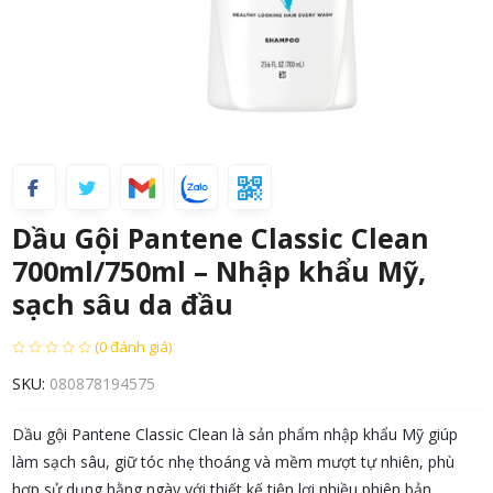
Dầu Gội Pantene Classic Clean
700ml/750ml – Nhập khẩu Mỹ,
sạch sâu da đầu
(0 đánh giá)
SKU:
080878194575
Dầu gội Pantene Classic Clean là sản phẩm nhập khẩu Mỹ giúp
làm sạch sâu, giữ tóc nhẹ thoáng và mềm mượt tự nhiên, phù
hợp sử dụng hằng ngày với thiết kế tiện lợi nhiều phiên bản.