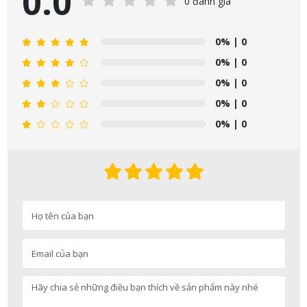
0.0
0 đánh giá
0%
| 0
0%
| 0
0%
| 0
0%
| 0
0%
| 0
Nguyễn Nhật Quang đã mua sản phẩm Sữa tắm Pigeon Baby