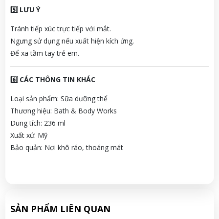
5️⃣ LƯU Ý
Tránh tiếp xúc trực tiếp với mắt.
Ngưng sử dụng nếu xuất hiện kích ứng.
Để xa tầm tay trẻ em.
6️⃣ CÁC THÔNG TIN KHÁC
Loại sản phẩm: Sữa dưỡng thể
Thương hiệu: Bath & Body Works
Dung tích: 236 ml
Xuất xứ: Mỹ
Bảo quản: Nơi khô ráo, thoáng mát
SẢN PHẨM LIÊN QUAN