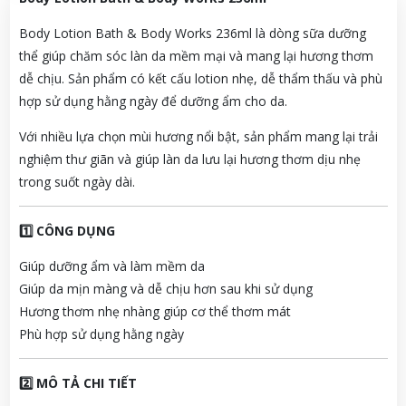
Body Lotion Bath & Body Works 236ml là dòng sữa dưỡng
thể giúp chăm sóc làn da mềm mại và mang lại hương thơm
dễ chịu. Sản phẩm có kết cấu lotion nhẹ, dễ thẩm thấu và phù
hợp sử dụng hằng ngày để dưỡng ẩm cho da.
Với nhiều lựa chọn mùi hương nổi bật, sản phẩm mang lại trải
nghiệm thư giãn và giúp làn da lưu lại hương thơm dịu nhẹ
trong suốt ngày dài.
1️⃣ CÔNG DỤNG
Giúp dưỡng ẩm và làm mềm da
Giúp da mịn màng và dễ chịu hơn sau khi sử dụng
Hương thơm nhẹ nhàng giúp cơ thể thơm mát
Phù hợp sử dụng hằng ngày
2️⃣ MÔ TẢ CHI TIẾT