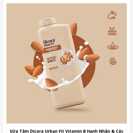
Sữa dưỡng thể Bath & Body Works Aromatherapy