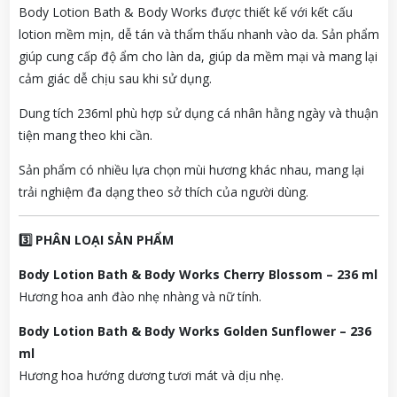
Body Lotion Bath & Body Works được thiết kế với kết cấu
lotion mềm mịn, dễ tán và thẩm thấu nhanh vào da. Sản phẩm
giúp cung cấp độ ẩm cho làn da, giúp da mềm mại và mang lại
cảm giác dễ chịu sau khi sử dụng.
Dung tích 236ml phù hợp sử dụng cá nhân hằng ngày và thuận
tiện mang theo khi cần.
Sản phẩm có nhiều lựa chọn mùi hương khác nhau, mang lại
trải nghiệm đa dạng theo sở thích của người dùng.
3️⃣ PHÂN LOẠI SẢN PHẨM
Body Lotion Bath & Body Works Cherry Blossom – 236 ml
Hương hoa anh đào nhẹ nhàng và nữ tính.
Body Lotion Bath & Body Works Golden Sunflower – 236
ml
Hương hoa hướng dương tươi mát và dịu nhẹ.