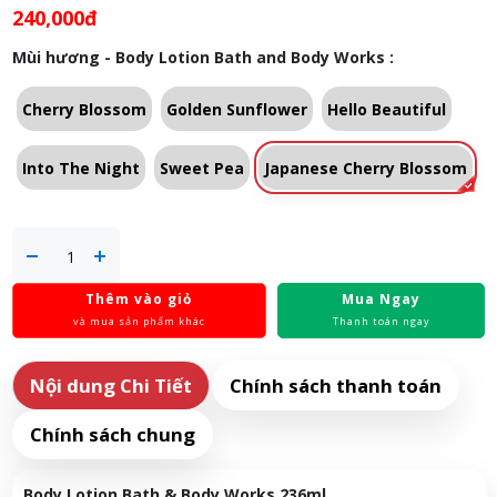
240,000đ
Mùi hương - Body Lotion Bath and Body Works :
Cherry Blossom
Golden Sunflower
Hello Beautiful
Into The Night
Sweet Pea
Japanese Cherry Blossom
Thêm vào giỏ
Mua Ngay
và mua sản phẩm khác
Thanh toán ngay
Nội dung Chi Tiết
Chính sách thanh toán
Chính sách chung
Body Lotion Bath & Body Works 236ml