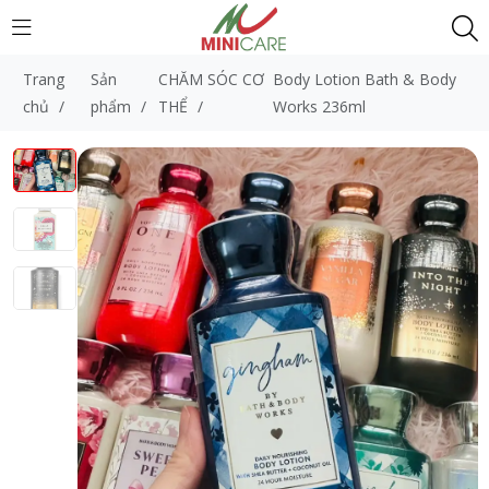
Trang
Sản
CHĂM SÓC CƠ
Body Lotion Bath & Body
chủ
/
phẩm
/
THỂ
/
Works 236ml