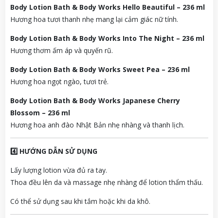
Body Lotion Bath & Body Works Hello Beautiful – 236 ml
Hương hoa tươi thanh nhẹ mang lại cảm giác nữ tính.
Body Lotion Bath & Body Works Into The Night – 236 ml
Hương thơm ấm áp và quyến rũ.
Body Lotion Bath & Body Works Sweet Pea – 236 ml
Hương hoa ngọt ngào, tươi trẻ.
Body Lotion Bath & Body Works Japanese Cherry
Blossom – 236 ml
Hương hoa anh đào Nhật Bản nhẹ nhàng và thanh lịch.
4️⃣ HƯỚNG DẪN SỬ DỤNG
Lấy lượng lotion vừa đủ ra tay.
Thoa đều lên da và massage nhẹ nhàng để lotion thẩm thấu.
Có thể sử dụng sau khi tắm hoặc khi da khô.