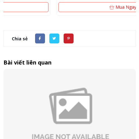
Mua Ngay
Chia sẻ
Bài viết liên quan