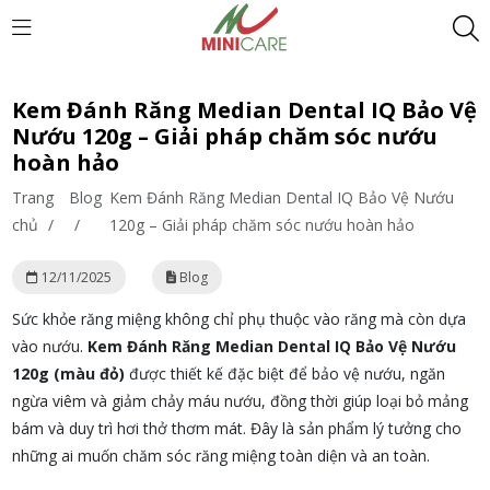
Kem Đánh Răng Median Dental IQ Bảo Vệ
Nướu 120g – Giải pháp chăm sóc nướu
hoàn hảo
Trang
Blog
Kem Đánh Răng Median Dental IQ Bảo Vệ Nướu
chủ
/
/
120g – Giải pháp chăm sóc nướu hoàn hảo
12/11/2025
Blog
Sức khỏe răng miệng không chỉ phụ thuộc vào răng mà còn dựa
vào nướu.
Kem Đánh Răng Median Dental IQ Bảo Vệ Nướu
120g (màu đỏ)
được thiết kế đặc biệt để bảo vệ nướu, ngăn
ngừa viêm và giảm chảy máu nướu, đồng thời giúp loại bỏ mảng
bám và duy trì hơi thở thơm mát. Đây là sản phẩm lý tưởng cho
những ai muốn chăm sóc răng miệng toàn diện và an toàn.