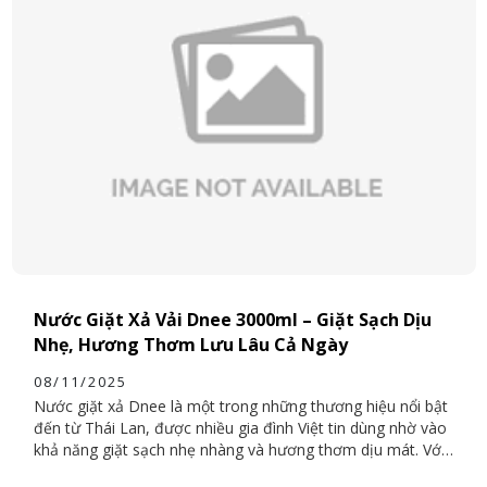
Nước Giặt Xả Vải Dnee 3000ml – Giặt Sạch Dịu
Nhẹ, Hương Thơm Lưu Lâu Cả Ngày
08/11/2025
Nước giặt xả Dnee là một trong những thương hiệu nổi bật
đến từ Thái Lan, được nhiều gia đình Việt tin dùng nhờ vào
khả năng giặt sạch nhẹ nhàng và hương thơm dịu mát. Với
dung tích lớn 3000ml, sản phẩm vừa tiết kiệm chi phí, vừa