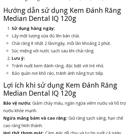
Hướng dẫn sử dụng Kem Đánh Răng
Median Dental IQ 120g
Sử dụng hàng ngày:
Lấy một lượng vừa đủ lên bàn chải.
Chải răng ít nhất 2 lần/ngày, mỗi lần khoảng 2 phút.
Súc miệng với nước sạch sau khi chải răng.
Lưu ý:
Tránh nuốt kem đánh răng, đặc biệt với trẻ nhỏ.
Bảo quản nơi khô ráo, tránh ánh nắng trực tiếp.
Lợi ích khi sử dụng Kem Đánh Răng
Median Dental IQ 120g
Bảo vệ nướu:
Giảm chảy máu, ngăn ngừa viêm nướu và hỗ trợ
nướu khỏe mạnh.
Ngừa mảng bám và cao răng:
Giữ răng sạch sáng, hạn chế
cao răng hình thành.
Hơi thở thơm mát:
Cảm giác dễ chịu và tự tin suốt cả ngày.