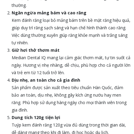
thường.
Ngăn ngừa mảng bám và cao răng
Kem đánh răng loại bỏ mảng bám trên bề mặt răng hiệu quả,
giúp duy trì răng sạch sáng và hạn chế hình thành cao răng.
Việc dùng thường xuyên giúp răng khỏe mạnh và trắng sáng
tự nhiên.
Giữ hơi thở thơm mát
Median Dental IQ mang lại cảm giác thơm mát, tự tin suốt cả
ngày. Hương vị nhẹ nhàng, dễ chịu, phù hợp cho cả người lớn
và trẻ em từ 12 tuổi trở lên.
Dịu nhẹ, an toàn cho cả gia đình
Sản phẩm được sản xuất theo tiêu chuẩn Hàn Quốc, đảm
bảo an toàn, dịu nhẹ, không gây kích ứng nướu hay men
răng. Phù hợp sử dụng hàng ngày cho mọi thành viên trong
gia đình.
Dung tích 120g tiện lợi
Tuýp kem đánh răng 120g vừa đủ dùng trong thời gian dài,
dễ dàng mang theo khi đi làm, đi học hoặc du lịch.