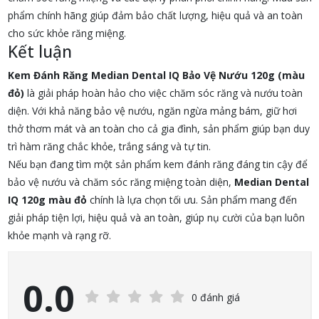
phẩm chính hãng giúp đảm bảo chất lượng, hiệu quả và an toàn
cho sức khỏe răng miệng.
Kết luận
Kem Đánh Răng Median Dental IQ Bảo Vệ Nướu 120g (màu
đỏ)
là giải pháp hoàn hảo cho việc chăm sóc răng và nướu toàn
diện. Với khả năng bảo vệ nướu, ngăn ngừa mảng bám, giữ hơi
thở thơm mát và an toàn cho cả gia đình, sản phẩm giúp bạn duy
trì hàm răng chắc khỏe, trắng sáng và tự tin.
Nếu bạn đang tìm một sản phẩm kem đánh răng đáng tin cậy để
bảo vệ nướu và chăm sóc răng miệng toàn diện,
Median Dental
IQ 120g màu đỏ
chính là lựa chọn tối ưu. Sản phẩm mang đến
giải pháp tiện lợi, hiệu quả và an toàn, giúp nụ cười của bạn luôn
khỏe mạnh và rạng rỡ.
0.0
0 đánh giá