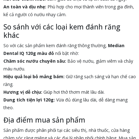
An toàn và dịu nhẹ:
Phù hợp cho mọi thành viên trong gia đình,
kể cả người có nướu nhạy cảm.
So sánh với các loại kem đánh răng
khác
So với các sản phẩm kem đánh răng thông thường,
Median
Dental IQ 120g màu đỏ
nổi bật nhờ:
Chăm sóc nướu chuyên sâu:
Bảo vệ nướu, giảm viêm và chảy
máu nướu.
Hiệu quả loại bỏ mảng bám:
Giữ răng sạch sáng và hạn chế cao
răng.
Hương vị dễ chịu:
Giúp hơi thở thơm mát lâu dài.
Dung tích tiện lợi 120g:
Vừa đủ dùng lâu dài, dễ dàng mang
theo.
Địa điểm mua sản phẩm
Sản phẩm được phân phối tại các siêu thị, nhà thuốc, cửa hàng
chăm sóc răng miệng và các đại lý phân phối chính hãng. Mua sản