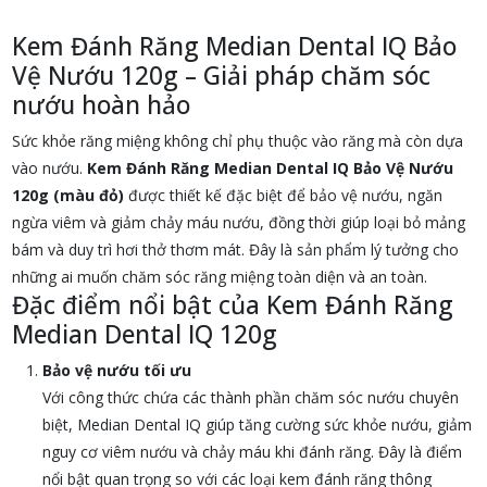
Kem Đánh Răng Median Dental IQ Bảo
Vệ Nướu 120g – Giải pháp chăm sóc
nướu hoàn hảo
Sức khỏe răng miệng không chỉ phụ thuộc vào răng mà còn dựa
vào nướu.
Kem Đánh Răng Median Dental IQ Bảo Vệ Nướu
120g (màu đỏ)
được thiết kế đặc biệt để bảo vệ nướu, ngăn
ngừa viêm và giảm chảy máu nướu, đồng thời giúp loại bỏ mảng
bám và duy trì hơi thở thơm mát. Đây là sản phẩm lý tưởng cho
những ai muốn chăm sóc răng miệng toàn diện và an toàn.
Đặc điểm nổi bật của Kem Đánh Răng
Median Dental IQ 120g
Bảo vệ nướu tối ưu
Với công thức chứa các thành phần chăm sóc nướu chuyên
biệt, Median Dental IQ giúp tăng cường sức khỏe nướu, giảm
nguy cơ viêm nướu và chảy máu khi đánh răng. Đây là điểm
nổi bật quan trọng so với các loại kem đánh răng thông