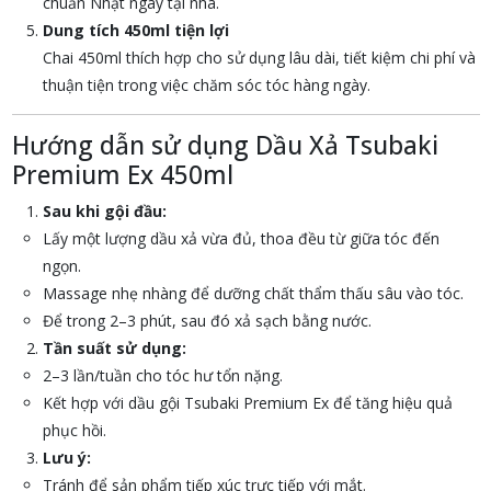
chuẩn Nhật ngay tại nhà.
Dung tích 450ml tiện lợi
Chai 450ml thích hợp cho sử dụng lâu dài, tiết kiệm chi phí và
thuận tiện trong việc chăm sóc tóc hàng ngày.
Hướng dẫn sử dụng Dầu Xả Tsubaki
Premium Ex 450ml
Sau khi gội đầu:
Lấy một lượng dầu xả vừa đủ, thoa đều từ giữa tóc đến
ngọn.
Massage nhẹ nhàng để dưỡng chất thẩm thấu sâu vào tóc.
Để trong 2–3 phút, sau đó xả sạch bằng nước.
Tần suất sử dụng:
2–3 lần/tuần cho tóc hư tổn nặng.
Kết hợp với dầu gội Tsubaki Premium Ex để tăng hiệu quả
phục hồi.
Lưu ý:
Tránh để sản phẩm tiếp xúc trực tiếp với mắt.