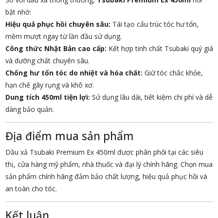
bật nhờ:
Hiệu quả phục hồi chuyên sâu:
Tái tạo cấu trúc tóc hư tổn,
mềm mượt ngay từ lần đầu sử dụng.
Công thức Nhật Bản cao cấp:
Kết hợp tinh chất Tsubaki quý giá
và dưỡng chất chuyên sâu.
Chống hư tổn tóc do nhiệt và hóa chất:
Giữ tóc chắc khỏe,
hạn chế gãy rụng và khô xơ.
Dung tích 450ml tiện lợi:
Sử dụng lâu dài, tiết kiệm chi phí và dễ
dàng bảo quản.
Địa điểm mua sản phẩm
Dầu xả Tsubaki Premium Ex 450ml được phân phối tại các siêu
thị, cửa hàng mỹ phẩm, nhà thuốc và đại lý chính hãng. Chọn mua
sản phẩm chính hãng đảm bảo chất lượng, hiệu quả phục hồi và
an toàn cho tóc.
Kết luận