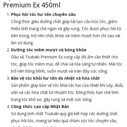
Premium Ex 450ml
Phục hồi tóc hư tổn chuyên sâu
Công thức giàu dưỡng chất giúp tái tạo cấu trúc tóc, giảm
thiểu tình trạng chẻ ngọn và gãy rụng. Tóc được phục hồi từ
bên trong, trở nên chắc khỏe và mềm mượt hơn chỉ sau vài
lần sử dụng.
Dưỡng tóc mềm mượt và bóng khỏe
Dầu xả Tsubaki Premium Ex cung cấp độ ẩm cần thiết cho
tóc, giúp tóc mềm mại, dễ chải và tỏa sáng tự nhiên. Mái tóc
trở nên bồng bềnh, suôn mượt và tràn đầy sức sống.
Bảo vệ tóc khỏi hư tổn do nhiệt và hóa chất
Sản phẩm giúp bảo vệ tóc khỏi tác hại của nhiệt khi sấy, duỗi,
uốn và các hóa chất từ nhuộm tóc. Đồng thời, hạn chế tình
trạng tóc khô xơ, gãy rụng và mất sức sống.
Công thức cao cấp Nhật Bản
Sử dụng tinh chất Tsubaki quý giá kết hợp các dưỡng chất
phục hồi tóc, mang lại hiệu quả chăm sóc tóc chuyên sâu,