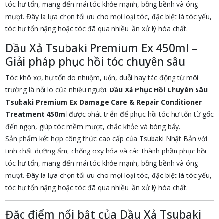
tóc hư tổn, mang đến mái tóc khỏe mạnh, bồng bềnh và óng
mượt. Đây là lựa chọn tối ưu cho mọi loại tóc, đặc biệt là tóc yếu,
tóc hư tổn nặng hoặc tóc đã qua nhiều lần xử lý hóa chất.
Dầu Xả Tsubaki Premium Ex 450ml –
Giải pháp phục hồi tóc chuyên sâu
Tóc khô xơ, hư tổn do nhuộm, uốn, duỗi hay tác động từ môi
trường là nỗi lo của nhiều người.
Dầu Xả Phục Hồi Chuyên Sâu
Tsubaki Premium Ex Damage Care & Repair Conditioner
Treatment 450ml
được phát triển để phục hồi tóc hư tổn từ gốc
đến ngọn, giúp tóc mềm mượt, chắc khỏe và bóng bẩy.
Sản phẩm kết hợp công thức cao cấp của Tsubaki Nhật Bản với
tinh chất dưỡng ẩm, chống oxy hóa và các thành phần phục hồi
tóc hư tổn, mang đến mái tóc khỏe mạnh, bồng bềnh và óng
mượt. Đây là lựa chọn tối ưu cho mọi loại tóc, đặc biệt là tóc yếu,
tóc hư tổn nặng hoặc tóc đã qua nhiều lần xử lý hóa chất.
Đặc điểm nổi bật của Dầu Xả Tsubaki