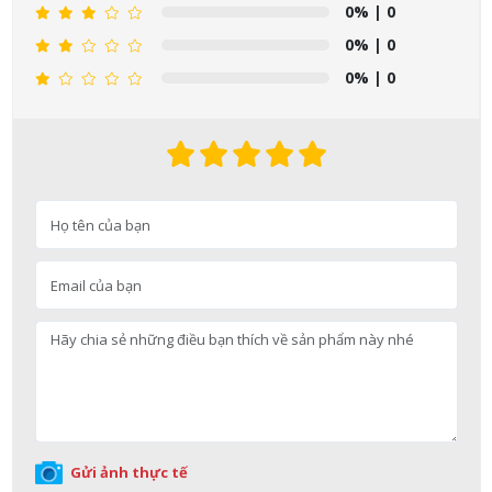
0%
| 0
0%
| 0
0%
| 0
Gửi ảnh thực tế