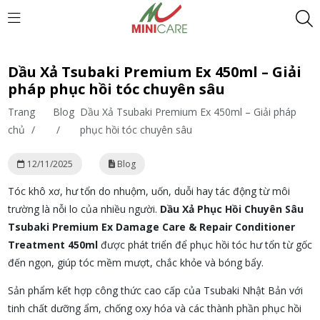
Dầu Xả Tsubaki Premium Ex 450ml – Giải
pháp phục hồi tóc chuyên sâu
Trang
Blog
Dầu Xả Tsubaki Premium Ex 450ml – Giải pháp
chủ
/
/
phục hồi tóc chuyên sâu
12/11/2025
Blog
Tóc khô xơ, hư tổn do nhuộm, uốn, duỗi hay tác động từ môi
trường là nỗi lo của nhiều người.
Dầu Xả Phục Hồi Chuyên Sâu
Tsubaki Premium Ex Damage Care & Repair Conditioner
Treatment 450ml
được phát triển để phục hồi tóc hư tổn từ gốc
đến ngọn, giúp tóc mềm mượt, chắc khỏe và bóng bẩy.
Sản phẩm kết hợp công thức cao cấp của Tsubaki Nhật Bản với
tinh chất dưỡng ẩm, chống oxy hóa và các thành phần phục hồi