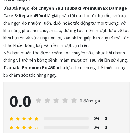
Dầu Xả Phục Hồi Chuyên Sâu Tsubaki Premium Ex Damage
Care & Repair 450ml
là giải pháp tối ưu cho tóc hư tổn, khô xơ,
chẻ ngọn do nhuộm, uốn, duỗi hoặc tác động từ môi trường. Với
khả năng phục hồi chuyên sâu, dưỡng tóc mềm mượt, bảo vệ tóc
khỏi hư tổn và sử dụng tiện lợi, sản phẩm giúp bạn duy trì mái tóc
chắc khỏe, bóng bẩy và mềm mượt tự nhiên.
Nếu bạn muốn tóc được chăm sóc chuyên sâu, phục hồi nhanh
chóng và trở nên bồng bềnh, mềm mượt chỉ sau vài lần sử dụng,
Tsubaki Premium Ex 450ml
là lựa chọn không thể thiếu trong
bộ chăm sóc tóc hàng ngày.
0.0
0 đánh giá
0%
| 0
0%
| 0