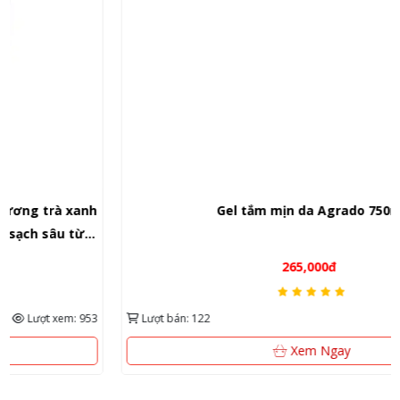
Gel tắm mịn da Agrado 750ml
265,000đ
Lượt bán: 122
Lượt xem: 416
Xem Ngay