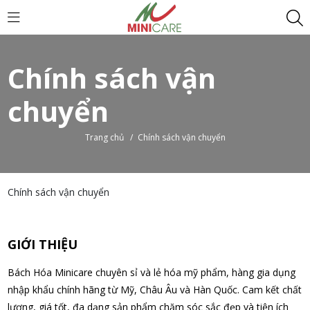
Chính sách vận
chuyển
Trang chủ
/
Chính sách vận chuyển
Chính sách vận chuyển
GIỚI THIỆU
Bách Hóa Minicare chuyên sỉ và lẻ hóa mỹ phẩm, hàng gia dụng
nhập khẩu chính hãng từ Mỹ, Châu Âu và Hàn Quốc. Cam kết chất
lượng, giá tốt, đa dạng sản phẩm chăm sóc sắc đẹp và tiện ích