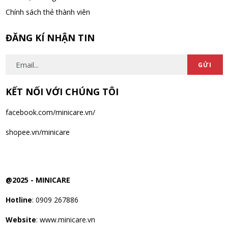
Chính sách thẻ thành viên
ĐĂNG KÍ NHẬN TIN
GỬI
KẾT NỐI VỚI CHÚNG TÔI
facebook.com/minicare.vn/
shopee.vn/minicare
@2025 -
MINICARE
Hotline
: 0909 267886
Website
: www.minicare.vn