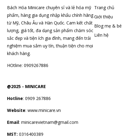
Bách Hóa Minicare chuyên sỉ và lẻ hóa mỹ
Trang chủ
phẩm, hàng gia dụng nhập khẩu chính hãng
Giới thiệu
từ Mỹ, Châu Âu và Hàn Quốc. Cam kết chất
Blog mẹ & bé
lượng, giá tốt, đa dạng sản phẩm chăm sóc
Liên hệ
sắc đẹp và tiện ích gia đình, mang đến trải
nghiệm mua sắm uy tín, thuận tiện cho mọi
khách hàng.
HOtline: 0909267886
@2025 -
MINICARE
Hotline
: 0909 267886
Website
: www.minicare.vn
Email
:
minicarevietnam@gmail.com
MST:
0316400389