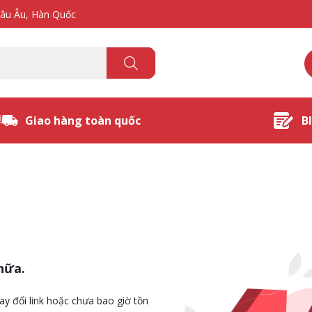
hâu Âu, Hàn Quốc
Giao hàng toàn quốc
B
nữa.
ay đổi link hoặc chưa bao giờ tồn