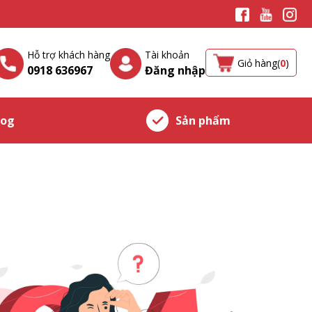
Hỗ trợ khách hàng
Tài khoản
Giỏ hàng(
0
)
0918 636967
Đăng nhập
log
Sản phẩm