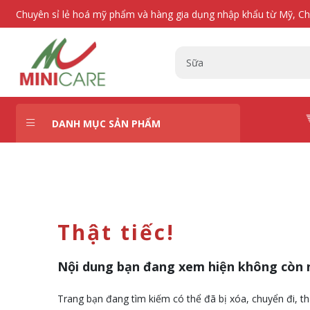
Chuyên sỉ lẻ hoá mỹ phẩm và hàng gia dụng nhập khẩu từ Mỹ, C
DANH MỤC SẢN PHẨM
Thật tiếc!
Nội dung bạn đang xem hiện không còn 
Trang bạn đang tìm kiếm có thể đã bị xóa, chuyển đi, th