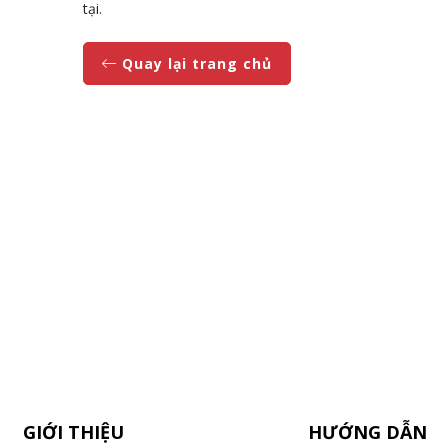
tại.
Quay lại trang chủ
GIỚI THIỆU
HƯỚNG DẪN