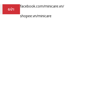
facebook.com/minicare.vn/
GỬI
shopee.vn/minicare