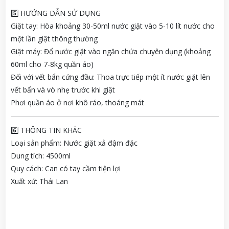
5️⃣ HƯỚNG DẪN SỬ DỤNG
Giặt tay: Hòa khoảng 30-50ml nước giặt vào 5-10 lít nước cho
một lần giặt thông thường
Giặt máy: Đổ nước giặt vào ngăn chứa chuyên dụng (khoảng
60ml cho 7-8kg quần áo)
Đối với vết bẩn cứng đầu: Thoa trực tiếp một ít nước giặt lên
vết bẩn và vò nhẹ trước khi giặt
Phơi quần áo ở nơi khô ráo, thoáng mát
6️⃣ THÔNG TIN KHÁC
Loại sản phẩm: Nước giặt xả đậm đặc
Dung tích: 4500ml
Quy cách: Can có tay cầm tiện lợi
Xuất xứ: Thái Lan