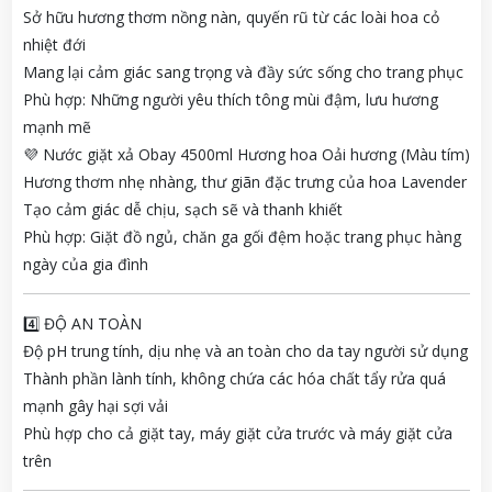
Sở hữu hương thơm nồng nàn, quyến rũ từ các loài hoa cỏ
nhiệt đới
Mang lại cảm giác sang trọng và đầy sức sống cho trang phục
Phù hợp: Những người yêu thích tông mùi đậm, lưu hương
mạnh mẽ
💜 Nước giặt xả Obay 4500ml Hương hoa Oải hương (Màu tím)
Hương thơm nhẹ nhàng, thư giãn đặc trưng của hoa Lavender
Tạo cảm giác dễ chịu, sạch sẽ và thanh khiết
Phù hợp: Giặt đồ ngủ, chăn ga gối đệm hoặc trang phục hàng
ngày của gia đình
4️⃣ ĐỘ AN TOÀN
Độ pH trung tính, dịu nhẹ và an toàn cho da tay người sử dụng
Thành phần lành tính, không chứa các hóa chất tẩy rửa quá
mạnh gây hại sợi vải
Phù hợp cho cả giặt tay, máy giặt cửa trước và máy giặt cửa
trên