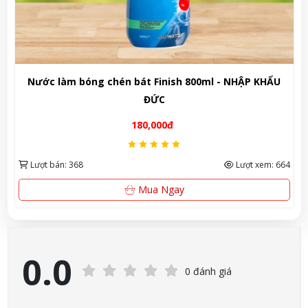
Dung dịch vệ sinh máy rửa chén Finish 250ml - Nhập
khẩu Đức
165,000đ
Lượt bán: 248
Lượt xem: 621
Xem Ngay
0.0
0 đánh giá