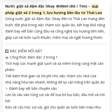
Nước giặt xả đậm đặc Obay 4500ml (Đỏ / Tím) –
Giải
pháp giặt xả 2 trong 1, lưu hương bền lâu từ Thái Lan
Dòng nước giặt xả đậm đặc Obay đến từ Thái Lan mang đến
bước đột phá trong việc chăm sóc quần áo, kết hợp khả năng
đánh bay vết bẩn cứng đầu và công nghệ lưu hương tiên tiến,
giúp sợi vải luôn sạch khuẩn, mềm mại và ngát hương thơm.
1️⃣ ĐẶC ĐIỂM NỔI BẬT
🧺 Công thức đậm đặc 2 trong 1
Tích hợp sức mạnh giặt sạch và xả mềm trong cùng một sản
phẩm
Tiết kiệm thời gian và chi phí cho việc chăm sóc nhà cửa
Khả năng hòa tan nhanh, không để lại cặn trắng trên quần áo
✨ Đánh bay vết bẩn chuyên sâu
Len lỏi sâu vào từng sợi vải để loại bỏ bụi bẩn, dầu mỡ và mồ
hôi
Bảo vệ cấu trúc sợi vải, giữ cho quần áo luôn bền màu như