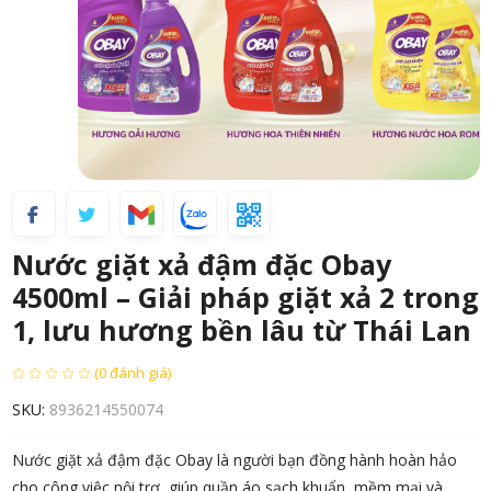
Nước giặt xả đậm đặc Obay
4500ml – Giải pháp giặt xả 2 trong
1, lưu hương bền lâu từ Thái Lan
(0 đánh giá)
SKU:
8936214550074
Nước giặt xả đậm đặc Obay là người bạn đồng hành hoàn hảo
cho công việc nội trợ, giúp quần áo sạch khuẩn, mềm mại và